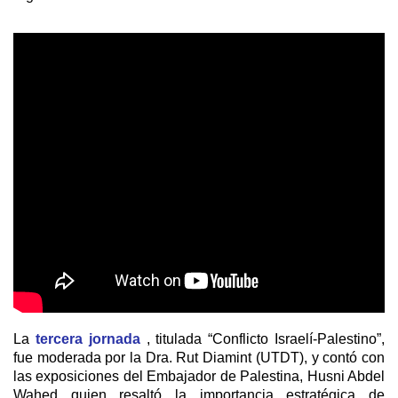
La
tercera jornada
, titulada “Conflicto Israelí-Palestino”,
fue moderada por la Dra. Rut Diamint (UTDT), y contó con
las exposiciones del Embajador de Palestina, Husni Abdel
Wahed quien resaltó la importancia estratégica de