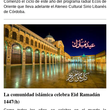
Comenzó el ciclo de este año del programa radial Ecos de
Oriente que lleva adelante el Ateneo Cultural Sirio Libanés
de Córdoba.
La comunidad islámica celebra Eid Ramadán
1447(h)