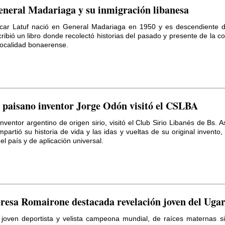
neral Madariaga y su inmigración libanesa
car Latuf nació en General Madariaga en 1950 y es descendiente d
ribió un libro donde recolectó historias del pasado y presente de la co
localidad bonaerense.
 paisano inventor Jorge Odón visitó el CSLBA
inventor argentino de origen sirio, visitó el Club Sirio Libanés de Bs. 
partió su historia de vida y las idas y vueltas de su original invento,
el país y de aplicación universal.
resa Romairone destacada revelación joven del Ugar
 joven deportista y velista campeona mundial, de raíces maternas sir