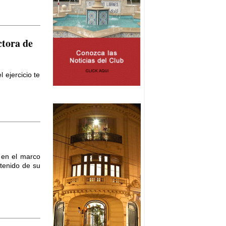
ctora de
 ejercicio te
 en el marco
tenido de su