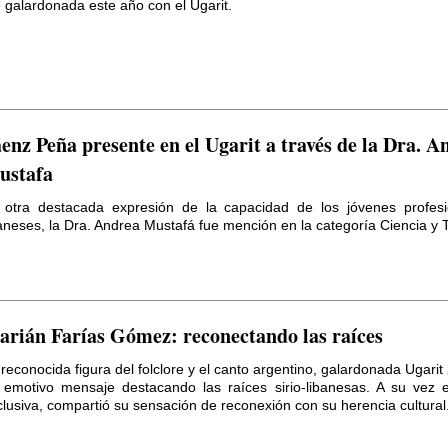
 galardonada este año con el Ugarit.
enz Peña presente en el Ugarit a través de la Dra. A
ustafa
 otra destacada expresión de la capacidad de los jóvenes profesio
aneses, la Dra. Andrea Mustafá fue mención en la categoría Ciencia y 
rián Farías Gómez: reconectando las raíces
reconocida figura del folclore y el canto argentino, galardonada Ugarit
 emotivo mensaje destacando las raíces sirio-libanesas. A su vez e
lusiva, compartió su sensación de reconexión con su herencia cultural