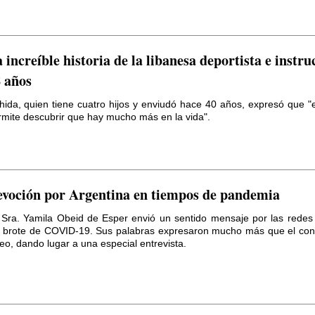
 increíble historia de la libanesa deportista e instru
 años
ida, quien tiene cuatro hijos y enviudó hace 40 años, expresó que "el
rmite descubrir que hay mucho más en la vida".
voción por Argentina en tiempos de pandemia
 Sra. Yamila Obeid de Esper envió un sentido mensaje por las redes
l brote de COVID-19. Sus palabras expresaron mucho más que el con
eo, dando lugar a una especial entrevista.