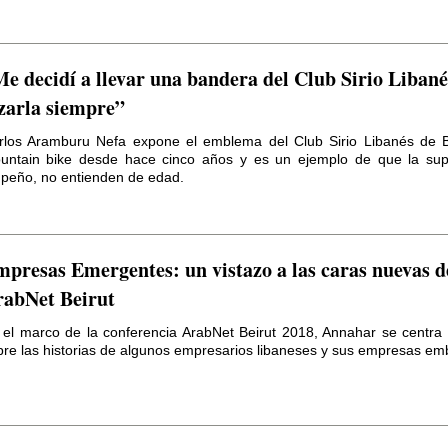
e decidí a llevar una bandera del Club Sirio Libané
zarla siempre”
rlos Aramburu Nefa expone el emblema del Club Sirio Libanés de B
untain bike desde hace cinco años y es un ejemplo de que la sup
peño, no entienden de edad.
presas Emergentes: un vistazo a las caras nuevas d
abNet Beirut
 el marco de la conferencia ArabNet Beirut 2018, Annahar se centra
bre las historias de algunos empresarios libaneses y sus empresas emb