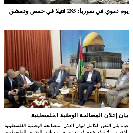
يوم دموي في سوريا: 285 قتيلا في حمص ودمشق
بيان إعلان المصالحة الوطنية الفلسطينية
فيما يلي النص الكامل لبيان اعلان المصالحة الوطنية الفلسطينية
الذي تم الاتفاق عليه في غزة بين منظمة التحرير الفلسطينية