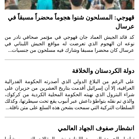
قهوجي: المسلحون شنوا هجوماً محضراً مسبقاً في
عرسال
كد قائد الجيش العماد جان قهوجي في مؤتمر صحافي نادر من
نوعه ان الهجوم الذي تعرضت له مواقع الجيش اللبناني في
عرسال كان محضرا مسبقا وشارك فيه مسلحون من جنسيات...
دولة الكردستان والخلافة
على الرغم من البلاغ الدولي الذي أصدرته الحكومة الفدرالية
العراقية، إلا أن إسرائيل أقدمت بتاريخ العشرين من حزيران على
شراء البترول الذي نهبته الحكومة المحلية الكردية من كركوك،
والذي تم نقله بتواطؤ داعش عبر أنبوب يقع تحت سيطرتها، وكذلك
السلطات التركية التي سمحت بشحن هذه السلع على متن ناقلة...
انشطار صفوف الجهاد العالمي
تواصل الجريدة السورية اللبنانية نشر المقالات التي من شأنها