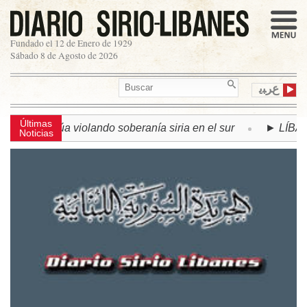
Fundado el 12 de Enero de 1929
Sábado 8 de Agosto de 2026
ﻉﺮﺒﻳ
Últimas
 continúa violando soberanía siria en el sur
► LÍBANO | Se
Noticias