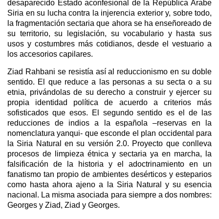
desaparecido Estado aconfesional de la República Árabe
Siria en su lucha contra la injerencia exterior y, sobre todo,
la fragmentación sectaria que ahora se ha enseñoreado de
su territorio, su legislación, su vocabulario y hasta sus
usos y costumbres más cotidianos, desde el vestuario a
los accesorios capilares.
Ziad Rahbani se resistía así al reduccionismo en su doble
sentido. El que reduce a las personas a su secta o a su
etnia, privándolas de su derecho a construir y ejercer su
propia identidad política de acuerdo a criterios más
sofisticados que esos. El segundo sentido es el de las
reducciones de indios a la española –reservas en la
nomenclatura yanqui- que esconde el plan occidental para
la Siria Natural en su versión 2.0. Proyecto que conlleva
procesos de limpieza étnica y sectaria ya en marcha, la
falsificación de la historia y el adoctrinamiento en un
fanatismo tan propio de ambientes desérticos y esteparios
como hasta ahora ajeno a la Siria Natural y su esencia
nacional. La misma asociada para siempre a dos nombres:
Georges y Ziad, Ziad y Georges.