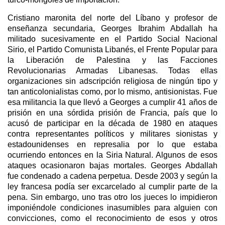
Cristiano maronita del norte del Líbano y profesor de
enseñanza secundaria, Georges Ibrahim Abdallah ha
militado sucesivamente en el Partido Social Nacional
Sirio, el Partido Comunista Libanés, el Frente Popular para
la Liberación de Palestina y las Facciones
Revolucionarias Armadas Libanesas. Todas ellas
organizaciones sin adscripción religiosa de ningún tipo y
tan anticolonialistas como, por lo mismo, antisionistas. Fue
esa militancia la que llevó a Georges a cumplir 41 años de
prisión en una sórdida prisión de Francia, país que lo
acusó de participar en la década de 1980 en ataques
contra representantes políticos y militares sionistas y
estadounidenses en represalia por lo que estaba
ocurriendo entonces en la Siria Natural. Algunos de esos
ataques ocasionaron bajas mortales. Georges Abdallah
fue condenado a cadena perpetua. Desde 2003 y según la
ley francesa podía ser excarcelado al cumplir parte de la
pena. Sin embargo, uno tras otro los jueces lo impidieron
imponiéndole condiciones inasumibles para alguien con
convicciones, como el reconocimiento de esos y otros