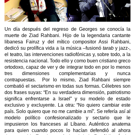
Un día después del regreso de Georges se conocía la
muerte de Ziad Rahbani. Hijo de la legendaria cantante
libanesa Fairuz y del mítico compositor Assi Rahbani,
dedicó su prolífica vida a la música –fusionó
tarab
y jazz-,
el teatro, las intervenciones radiofónicas y, sobre todo, a la
resistencia nacional. Todo ello y como buen cristiano greco
ortodoxo, capaz de ver y de integrar todo en por lo menos
tres dimensiones complementarias y nunca
contrapuestas. Por lo mismo, Ziad Rahbani siempre
combatió el sectarismo en todas sus formas. Célebres son
dos frases suyas: “En su verdadera dimensión, patriotismo
significa enfrentarse a Israel” y su modelo de estado
exclusivo y excluyente. La otra: “No quiero cambiar este
país. Solo quiero que no me cambie a mí”. Se refería así al
modelo político confesionalizado y sectario que le
impusieron los franceses al Líbano. Auténtico anatema
para quien cuando pocos lo hacían defendió al ahora