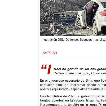
Ilustración DSL. De fondo: Secuelas tras el at
AMPLIAR
“I
srael ha gozado de un alto grad
Rabkin, intelectual judío, Universi
En el engorroso escenario de Siria, que lle
confusión difícil de interpretar desde el 
análisis equilibrado, especialmente ante la 
Desde octubre de 2023, el gobierno de Ben
frentes abiertos en la región. Israel ha ll
incrementando la tensión en la zona. Y, e