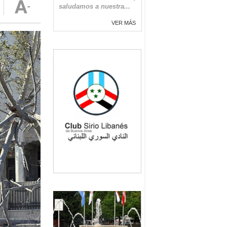
saludamos a nuestra...
VER MÁS