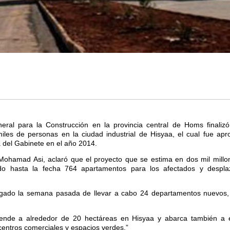
eral para la Construcción en la provincia central de Homs finalizó
miles de personas en la ciudad industrial de Hisyaa, el cual fue apr
 del Gabinete en el año 2014.
 Mohamad Asi, aclaró que el proyecto que se estima en dos mil millo
nado hasta la fecha 764 apartamentos para los afectados y desp
rgado la semana pasada de llevar a cabo 24 departamentos nuevos,
tiende a alrededor de 20 hectáreas en Hisyaa y abarca también a 
 centros comerciales y espacios verdes.”