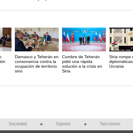
o
Damasco y Teherán en
Cumbre de Teherán
Siria rompe 
ión
consonancia contra la
pidió una rápida
diplomáticas
ocupación de territorio
solución a la crisis en
Ucrania
sirio
Siria
Sociedad
Opinión
Secciones