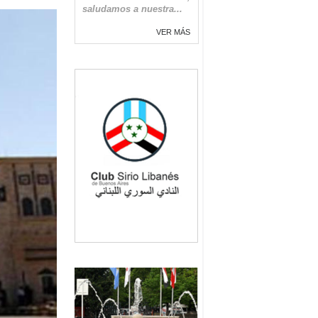
saludamos a nuestra...
VER MÁS