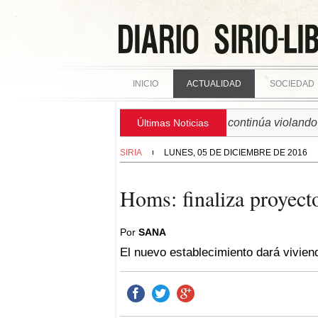
INICIO
ACTUALIDAD
SOCIEDAD
► SIRIA | Régimen israelí continúa violando sober
Últimas Noticias
SIRIA
LUNES, 05 DE DICIEMBRE DE 2016
Homs: finaliza proyecto
Por
SANA
El nuevo establecimiento dará vivien