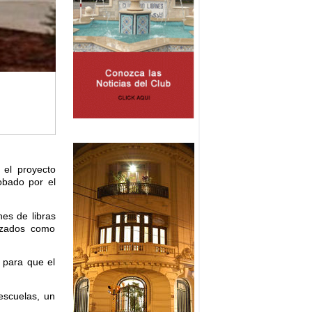
 el proyecto
obado por el
nes de libras
lazados como
 para que el
escuelas, un