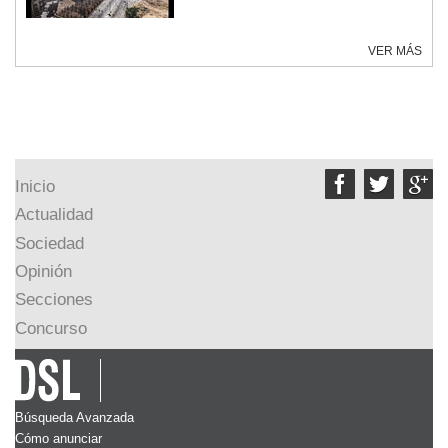
VER MÁS



Inicio
Actualidad
Sociedad
Opinión
Secciones
Concurso
Búsqueda Avanzada
Cómo anunciar