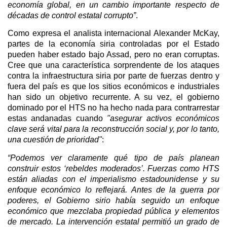
economía global, en un cambio importante respecto de
décadas de control estatal corrupto”
.
Como expresa el analista internacional Alexander McKay,
partes de la economía siria controladas por el Estado
pueden haber estado bajo Assad, pero no eran corruptas.
Cree que una característica sorprendente de los ataques
contra la infraestructura siria por parte de fuerzas dentro y
fuera del país es que los sitios económicos e industriales
han sido un objetivo recurrente. A su vez, el gobierno
dominado por el HTS no ha hecho nada para contrarrestar
estas andanadas cuando
"asegurar activos económicos
clave será vital para la reconstrucción social y, por lo tanto,
una cuestión de prioridad"
:
“Podemos ver claramente qué tipo de país planean
construir estos ‘rebeldes moderados’. Fuerzas como HTS
están aliadas con el imperialismo estadounidense y su
enfoque económico lo reflejará. Antes de la guerra por
poderes, el Gobierno sirio había seguido un enfoque
económico que mezclaba propiedad pública y elementos
de mercado. La intervención estatal permitió un grado de