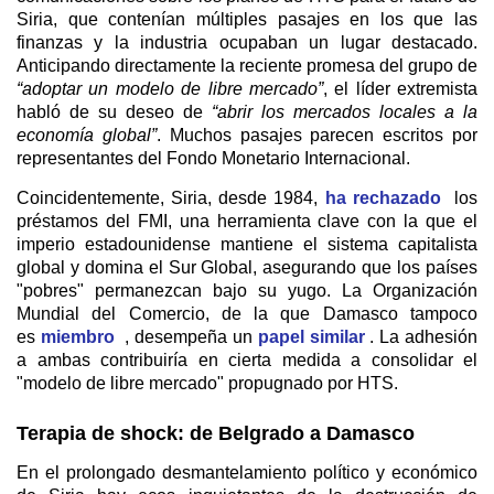
Siria, que contenían múltiples pasajes en los que las
finanzas y la industria ocupaban un lugar destacado.
Anticipando directamente la reciente promesa del grupo de
“adoptar un modelo de libre mercado”
, el líder extremista
habló de su deseo de
“abrir los mercados locales a la
economía global”
. Muchos pasajes parecen escritos por
representantes del Fondo Monetario Internacional.
Coincidentemente, Siria, desde 1984,
ha rechazado
los
préstamos del FMI, una herramienta clave con la que el
imperio estadounidense mantiene el sistema capitalista
global y domina el Sur Global, asegurando que los países
"pobres" permanezcan bajo su yugo. La Organización
Mundial del Comercio, de la que Damasco tampoco
es
miembro
, desempeña un
papel similar
. La adhesión
a ambas contribuiría en cierta medida a consolidar el
"modelo de libre mercado" propugnado por HTS.
Terapia de shock: de Belgrado a Damasco
En el prolongado desmantelamiento político y económico