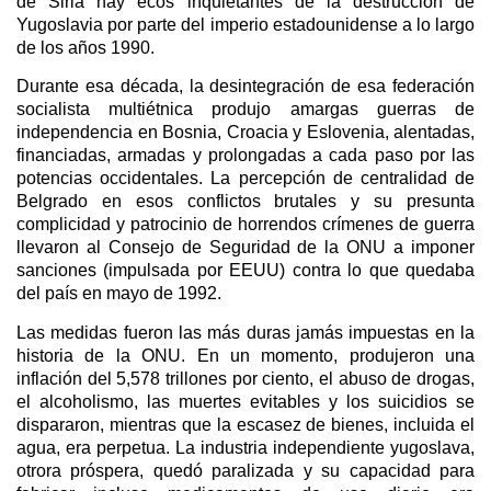
de Siria hay ecos inquietantes de la destrucción de
Yugoslavia por parte del imperio estadounidense a lo largo
de los años 1990.
Durante esa década, la desintegración de esa federación
socialista multiétnica produjo amargas guerras de
independencia en Bosnia, Croacia y Eslovenia, alentadas,
financiadas, armadas y prolongadas a cada paso por las
potencias occidentales. La percepción de centralidad de
Belgrado en esos conflictos brutales y su presunta
complicidad y patrocinio de horrendos crímenes de guerra
llevaron al Consejo de Seguridad de la ONU a imponer
sanciones (impulsada por EEUU) contra lo que quedaba
del país en mayo de 1992.
Las medidas fueron las más duras jamás impuestas en la
historia de la ONU. En un momento, produjeron una
inflación del 5,578 trillones por ciento, el abuso de drogas,
el alcoholismo, las muertes evitables y los suicidios se
dispararon, mientras que la escasez de bienes, incluida el
agua, era perpetua. La industria independiente yugoslava,
otrora próspera, quedó paralizada y su capacidad para