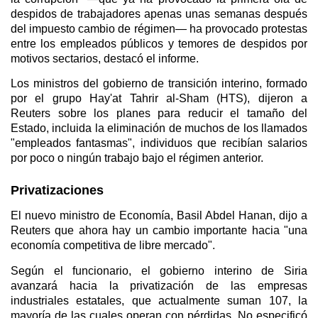
despidos de trabajadores apenas unas semanas después
del impuesto cambio de régimen— ha provocado protestas
entre los empleados públicos y temores de despidos por
motivos sectarios, destacó el informe.
Los ministros del gobierno de transición interino, formado
por el grupo Hay'at Tahrir al-Sham (HTS), dijeron a
Reuters sobre los planes para reducir el tamaño del
Estado, incluida la eliminación de muchos de los llamados
"empleados fantasmas", individuos que recibían salarios
por poco o ningún trabajo bajo el régimen anterior.
Privatizaciones
El nuevo ministro de Economía, Basil Abdel Hanan, dijo a
Reuters que ahora hay un cambio importante hacia "una
economía competitiva de libre mercado".
Según el funcionario, el gobierno interino de Siria
avanzará hacia la privatización de las empresas
industriales estatales, que actualmente suman 107, la
mayoría de las cuales operan con pérdidas. No especificó