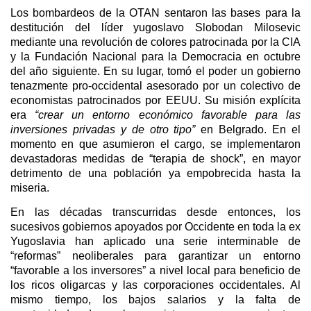
Los bombardeos de la OTAN sentaron las bases para la
destitución del líder yugoslavo Slobodan Milosevic
mediante una revolución de colores patrocinada por la CIA
y la Fundación Nacional para la Democracia en octubre
del año siguiente. En su lugar, tomó el poder un gobierno
tenazmente pro-occidental asesorado por un colectivo de
economistas patrocinados por EEUU. Su misión explícita
era
“crear un entorno económico favorable para las
inversiones privadas y de otro tipo”
en Belgrado. En el
momento en que asumieron el cargo, se implementaron
devastadoras medidas de “terapia de shock”, en mayor
detrimento de una población ya empobrecida hasta la
miseria.
En las décadas transcurridas desde entonces, los
sucesivos gobiernos apoyados por Occidente en toda la ex
Yugoslavia han aplicado una serie interminable de
“reformas” neoliberales para garantizar un entorno
“favorable a los inversores” a nivel local para beneficio de
los ricos oligarcas y las corporaciones occidentales. Al
mismo tiempo, los bajos salarios y la falta de