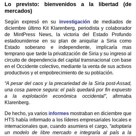
Lo previsto: bienvenidos a la libertad (de
mercados)
Según expresó en su
investigación
de mediados de
diciembre último Kit Klarenberg, periodista y colaborador
de MintPress News, la victoria del Estado Profundo
estadounidense en su plan de aniquilar a Siria como
Estado soberano e independiente, implicaría mas
temprano que tarde la privatización de Siria y su ingreso al
circuito de dependencia del capital transnacional con base
en el Occidente colectivo, mediante la venta de sus activos
productivos y el empobrecimiento de su población.
“A pesar del caos y la precariedad de la Siria post-Assad,
una cosa parece segura: el país quedará por fin expuesto
a la explotación económica occidental”
, afirmaba
Klarenberg.
De hecho, ya varios
informes
mostraban en diciembre que
HTS había informado a los líderes empresariales locales e
internacionales que, cuando asumiera el cargo,
“adoptaria
un modelo de libre mercado e integraría al país a la