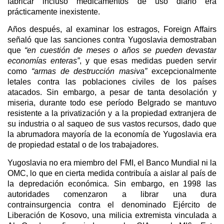
fabricar incluso medicamentos de uso diario era
prácticamente inexistente.
Años después, al examinar los estragos, Foreign Affairs
señaló que las sanciones contra Yugoslavia demostraban
que
“en cuestión de meses o años se pueden devastar
economías enteras”
, y que esas medidas pueden servir
como
“armas de destrucción masiva”
excepcionalmente
letales contra las poblaciones civiles de los países
atacados. Sin embargo, a pesar de tanta desolación y
miseria, durante todo ese período Belgrado se mantuvo
resistente a la privatización y a la propiedad extranjera de
su industria o al saqueo de sus vastos recursos, dado que
la abrumadora mayoría de la economía de Yugoslavia era
de propiedad estatal o de los trabajadores.
Yugoslavia no era miembro del FMI, el Banco Mundial ni la
OMC, lo que en cierta medida contribuía a aislar al país de
la depredación económica. Sin embargo, en 1998 las
autoridades comenzaron a librar una dura
contrainsurgencia contra el denominado Ejército de
Liberación de Kosovo, una milicia extremista vinculada a