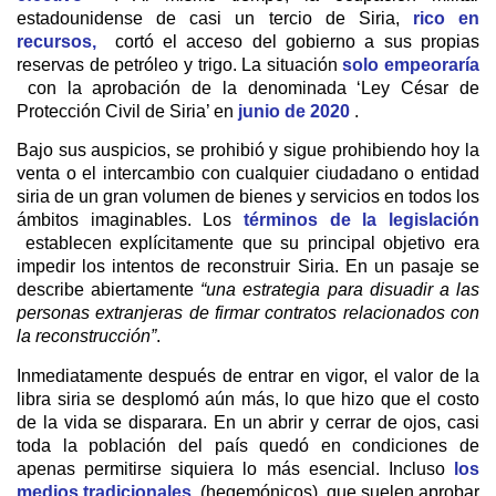
estadounidense de casi un tercio de Siria,
rico en
recursos,
cortó el acceso del gobierno a sus propias
reservas de petróleo y trigo. La situación
solo empeoraría
con la aprobación de la denominada ‘Ley César de
Protección Civil de Siria’ en
junio de 2020
.
Bajo sus auspicios, se prohibió y sigue prohibiendo hoy la
venta o el intercambio con cualquier ciudadano o entidad
siria de un gran volumen de bienes y servicios en todos los
ámbitos imaginables. Los
términos de la legislación
establecen explícitamente que su principal objetivo era
impedir los intentos de reconstruir Siria. En un pasaje se
describe abiertamente
“una estrategia para disuadir a las
personas extranjeras de firmar contratos relacionados con
la reconstrucción”
.
Inmediatamente después de entrar en vigor, el valor de la
libra siria se desplomó aún más, lo que hizo que el costo
de la vida se disparara. En un abrir y cerrar de ojos, casi
toda la población del país quedó en condiciones de
apenas permitirse siquiera lo más esencial. Incluso
los
medios tradicionales
(hegemónicos), que suelen aprobar