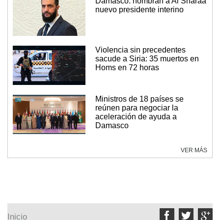
Damasco: nombran a Al Sharaa
nuevo presidente interino
Violencia sin precedentes
sacude a Siria: 35 muertos en
Homs en 72 horas
Ministros de 18 países se
reúnen para negociar la
aceleración de ayuda a
Damasco
VER MÁS



Inicio