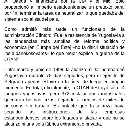
Al Qaeda y financiada por la CIA y el MI6. Esto
proporcionó al imperio estadounidense un pretexto para,
por fin, terminar la tarea de neutralizar lo que quedaba del
sistema socialista del país.
Como admitió más tarde un funcionario de la
administración Clinton: “Fue la resistencia de Yugoslavia a
las tendencias más amplias de reforma política y
económica [en Europa del Este] –no la difícil situación de
los albanokosovares– lo que mejor explica la guerra de la
OTAN”.
Entre marzo y junio de 1999, la alianza militar bombardeó
Yugoslavia durante 78 días seguidos, pero el ejército de
Belgrado apenas estuvo en la línea de fuego en ningún
momento. En total, oficialmente, la OTAN destruyó sólo 14
tanques yugoslavos, pero 372 instalaciones industriales
quedaron hechas trizas, dejando a cientos de miles de
personas sin trabajo. Es notable que la alianza haya
seguido las instrucciones de las empresas
estadounidenses sobre los lugares a atacar y que no se
alcanzó ni una sola fábrica extranjera o privada.