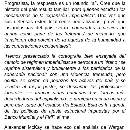
Progresista, la respuesta es un rotundo
“sí”
. Cree que la
historia del país resulta familiar
“para quienes estudian los
mecanismos de la expansión imperialista”
. Una vez que
sus defensas estén totalmente neutralizadas, prevé que
las industrias del país serán
“compradas a precios de
ganga como parte de las ‘reformas’ de mercado, que
transfieren otra porción de la riqueza de la humanidad a
las corporaciones occidentales”
:
“Hemos presenciado la coreografía bien ensayada del
cambio de régimen imperialista: se derroca a un ‘tirano’; se
reprime sistemática y brutalmente a los partidarios de la
soberanía nacional; con una violencia tremenda, pero
oculta, se cortan en pedazos los activos del país y se
venden al mejor postor; se descartan las protecciones
laborales; se truncan vidas humanas. Las formas más
depredadoras del capitalismo se arraigan en cada grieta y
poro que surge del colapso del Estado. Esta es la agenda
de las políticas de ajuste estructural impuestas por el
Banco Mundial y el FMI”
, afirma.
Alexander McKay se hace eco del análisis de Wargan.