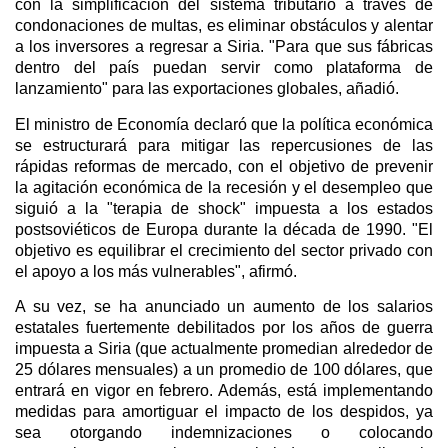
con la simplificación del sistema tributario a través de
condonaciones de multas, es eliminar obstáculos y alentar
a los inversores a regresar a Siria. "Para que sus fábricas
dentro del país puedan servir como plataforma de
lanzamiento" para las exportaciones globales, añadió.
El ministro de Economía declaró que la política económica
se estructurará para mitigar las repercusiones de las
rápidas reformas de mercado, con el objetivo de prevenir
la agitación económica de la recesión y el desempleo que
siguió a la "terapia de shock" impuesta a los estados
postsoviéticos de Europa durante la década de 1990. "El
objetivo es equilibrar el crecimiento del sector privado con
el apoyo a los más vulnerables", afirmó.
A su vez, se ha anunciado un aumento de los salarios
estatales fuertemente debilitados por los años de guerra
impuesta a Siria (que actualmente promedian alrededor de
25 dólares mensuales) a un promedio de 100 dólares, que
entrará en vigor en febrero. Además, está implementando
medidas para amortiguar el impacto de los despidos, ya
sea otorgando indemnizaciones o colocando