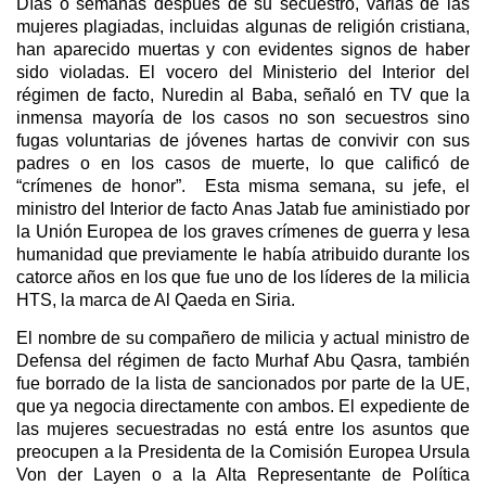
Días o semanas después de su secuestro, varias de las
mujeres plagiadas, incluidas algunas de religión cristiana,
han aparecido muertas y con evidentes signos de haber
sido violadas. El vocero del Ministerio del Interior del
régimen de facto, Nuredin al Baba, señaló en TV que la
inmensa mayoría de los casos no son secuestros sino
fugas voluntarias de jóvenes hartas de convivir con sus
padres o en los casos de muerte, lo que calificó de
“crímenes de honor”. Esta misma semana, su jefe, el
ministro del Interior de facto Anas Jatab fue aministiado por
la Unión Europea de los graves crímenes de guerra y lesa
humanidad que previamente le había atribuido durante los
catorce años en los que fue uno de los líderes de la milicia
HTS, la marca de Al Qaeda en Siria.
El nombre de su compañero de milicia y actual ministro de
Defensa del régimen de facto Murhaf Abu Qasra, también
fue borrado de la lista de sancionados por parte de la UE,
que ya negocia directamente con ambos. El expediente de
las mujeres secuestradas no está entre los asuntos que
preocupen a la Presidenta de la Comisión Europea Ursula
Von der Layen o a la Alta Representante de Política