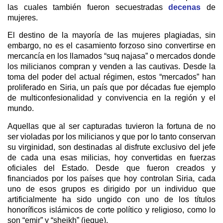
las cuales también fueron secuestradas
decenas
de
mujeres.
El destino de la mayoría de las mujeres plagiadas, sin
embargo, no es el casamiento forzoso sino convertirse en
mercancía en los llamados “suq najasa” o mercados donde
los milicianos compran y venden a las cautivas. Desde la
toma del poder del actual régimen, estos “mercados” han
proliferado en Siria, un país que por décadas fue ejemplo
de multiconfesionalidad y convivencia en la región y el
mundo.
Aquellas que al ser capturadas tuvieron la fortuna de no
ser violadas por los milicianos y que por lo tanto conservan
su virginidad, son destinadas al disfrute exclusivo del jefe
de cada una esas milicias, hoy convertidas en fuerzas
oficiales del Estado. Desde que fueron creados y
financiados por los países que hoy controlan Siria, cada
uno de esos grupos es dirigido por un individuo que
artificialmente ha sido ungido con uno de los títulos
honoríficos islámicos de corte político y religioso, como lo
son “emir” y “sheikh” (jeque).