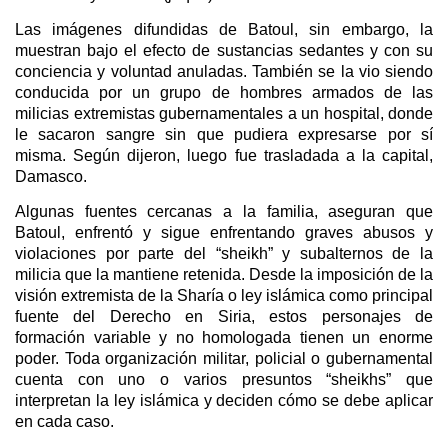
Las imágenes difundidas de Batoul, sin embargo, la
muestran bajo el efecto de sustancias sedantes y con su
conciencia y voluntad anuladas. También se la vio siendo
conducida por un grupo de hombres armados de las
milicias extremistas gubernamentales a un hospital, donde
le sacaron sangre sin que pudiera expresarse por sí
misma. Según dijeron, luego fue trasladada a la capital,
Damasco.
Algunas fuentes cercanas a la familia, aseguran que
Batoul, enfrentó y sigue enfrentando graves abusos y
violaciones por parte del “sheikh” y subalternos de la
milicia que la mantiene retenida. Desde la imposición de la
visión extremista de la Sharía o ley islámica como principal
fuente del Derecho en Siria, estos personajes de
formación variable y no homologada tienen un enorme
poder. Toda organización militar, policial o gubernamental
cuenta con uno o varios presuntos “sheikhs” que
interpretan la ley islámica y deciden cómo se debe aplicar
en cada caso.