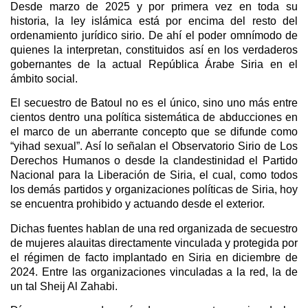
Desde marzo de 2025 y por primera vez en toda su
historia, la ley islámica está por encima del resto del
ordenamiento jurídico sirio. De ahí el poder omnímodo de
quienes la interpretan, constituidos así en los verdaderos
gobernantes de la actual República Árabe Siria en el
ámbito social.
El secuestro de Batoul no es el único, sino uno más entre
cientos dentro una política sistemática de abducciones en
el marco de un aberrante concepto que se difunde como
“yihad sexual”. Así lo señalan el Observatorio Sirio de Los
Derechos Humanos o desde la clandestinidad el Partido
Nacional para la Liberación de Siria, el cual, como todos
los demás partidos y organizaciones políticas de Siria, hoy
se encuentra prohibido y actuando desde el exterior.
Dichas fuentes hablan de una red organizada de secuestro
de mujeres alauitas directamente vinculada y protegida por
el régimen de facto implantado en Siria en diciembre de
2024. Entre las organizaciones vinculadas a la red, la de
un tal Sheij Al Zahabi.