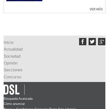
VER MÁS



Inicio
Actualidad
Sociedad
Opinión
Secciones
Concurso
Búsqueda Avanzada
Cómo anunciar