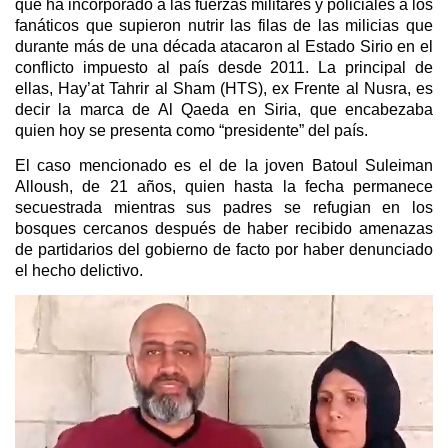
que ha incorporado a las fuerzas militares y policiales a los
fanáticos que supieron nutrir las filas de las milicias que
durante más de una década atacaron al Estado Sirio en el
conflicto impuesto al país desde 2011. La principal de
ellas, Hay’at Tahrir al Sham (HTS), ex Frente al Nusra, es
decir la marca de Al Qaeda en Siria, que encabezaba
quien hoy se presenta como “presidente” del país.
El caso mencionado es el de la joven Batoul Suleiman
Alloush, de 21 años, quien hasta la fecha permanece
secuestrada mientras sus padres se refugian en los
bosques cercanos después de haber recibido amenazas
de partidarios del gobierno de facto por haber denunciado
el hecho delictivo.