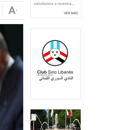
saludamos a nuestra...
VER MÁS