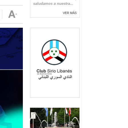
saludamos a nuestra...
VER MÁS