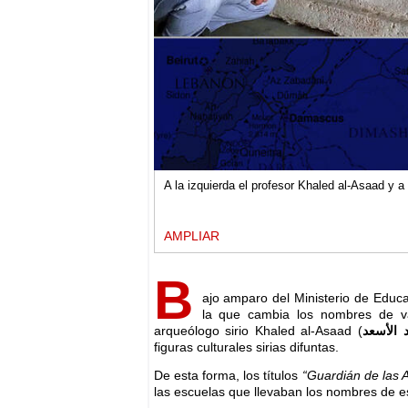
A la izquierda el profesor Khaled al-Asaad y a 
AMPLIAR
B
ajo amparo del Ministerio de Educac
la que cambia los nombres de var
arqueólogo sirio Khaled al-Asaad (
د الأسعد
figuras culturales sirias difuntas.
De esta forma, los títulos
“Guardián de las 
las escuelas que llevaban los nombres de es