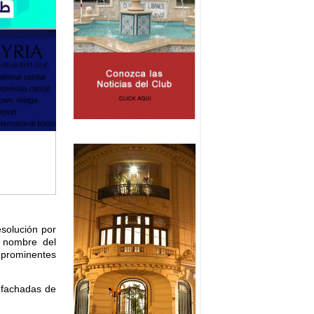
esolución por
l nombre del
 prominentes
 fachadas de