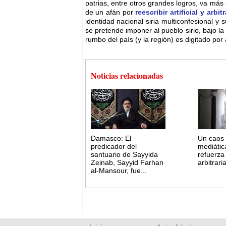
patrias, entre otros grandes logros, va má
de un afán por
reescribir artificial y arbi
identidad nacional siria multiconfesional 
se pretende imponer al pueblo sirio, bajo l
rumbo del país (y la región) es digitado por
Noticias relacionadas
Damasco: El
Un caos d
predicador del
mediátic
santuario de Sayyida
refuerza 
Zeinab, Sayyid Farhan
arbitrar
al-Mansour, fue...