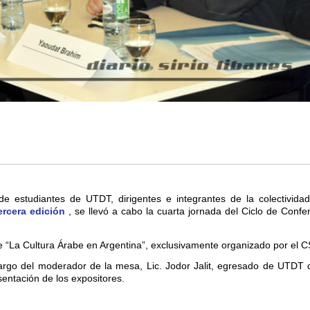
 estudiantes de UTDT, dirigentes e integrantes de la colectividad
ercera edición
, se llevó a cabo la cuarta jornada del Ciclo de Confe
ue “La Cultura Árabe en Argentina”, exclusivamente organizado por el 
argo del moderador de la mesa, Lic. Jodor Jalit, egresado de UTDT q
sentación de los expositores.