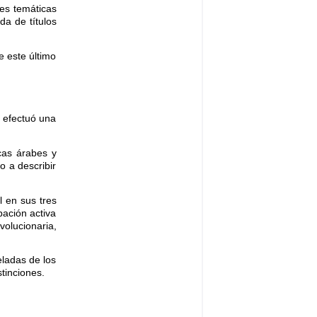
les temáticas
da de títulos
e este último
n efectuó una
cas árabes y
o a describir
 en sus tres
pación activa
volucionaria,
eladas de los
tinciones.