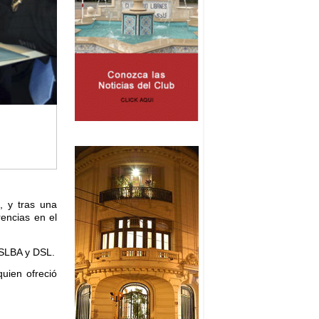
, y tras una
rencias en el
CSLBA y DSL.
uien ofreció