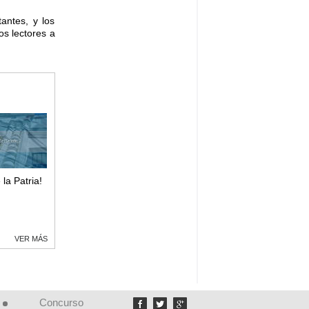
antes, y los
os lectores a
 la Patria!
VER MÁS
Concurso


