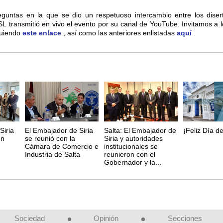
guntas en la que se dio un respetuoso intercambio entre los disert
L transmitió en vivo el evento por su canal de YouTube. Invitamos a l
guiendo
este enlace
, así como las anteriores enlistadas
aquí
.
Siria
El Embajador de Siria
Salta: El Embajador de
¡Feliz Día de
ón
se reunió con la
Siria y autoridades
Cámara de Comercio e
institucionales se
Industria de Salta
reunieron con el
Gobernador y la...
Sociedad
Opinión
Secciones