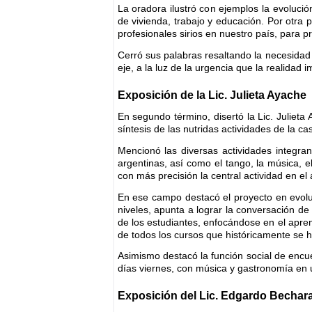
La oradora ilustró con ejemplos la evolució
de vivienda, trabajo y educación. Por otra p
profesionales sirios en nuestro país, para pr
Cerró sus palabras resaltando la necesidad
eje, a la luz de la urgencia que la realidad 
Exposición de la Lic. Julieta Ayache
En segundo término, disertó la Lic. Julieta
síntesis de las nutridas actividades de la 
Mencionó las diversas actividades integra
argentinas, así como el tango, la música, el 
con más precisión la central actividad en el
En ese campo destacó el proyecto en evolu
niveles, apunta a lograr la conversación de f
de los estudiantes, enfocándose en el apren
de todos los cursos que históricamente se
Asimismo destacó la función social de encuen
días viernes, con música y gastronomía en un
Exposición del Lic. Edgardo Bechar