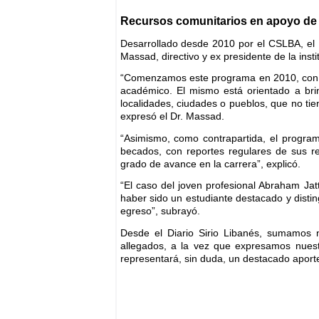
Recursos comunitarios en apoyo de 
Desarrollado desde 2010 por el CSLBA, el 
Massad, directivo y ex presidente de la insti
“Comenzamos este programa en 2010, con el 
académico. El mismo está orientado a bri
localidades, ciudades o pueblos, que no tie
expresó el Dr. Massad.
“Asimismo, como contrapartida, el progra
becados, con reportes regulares de sus r
grado de avance en la carrera”, explicó.
“El caso del joven profesional Abraham Ja
haber sido un estudiante destacado y distin
egreso”, subrayó.
Desde el Diario Sirio Libanés, sumamos nue
allegados, a la vez que expresamos nuest
representará, sin duda, un destacado aport