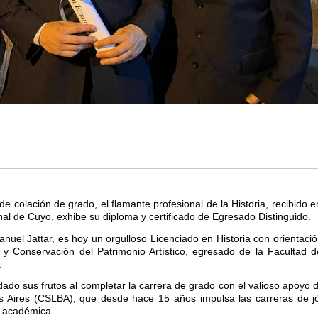
e colación de grado, el flamante profesional de la Historia, recibido e
nal de Cuyo, exhibe su diploma y certificado de Egresado Distinguido.
anuel Jattar, es hoy un orgulloso Licenciado en Historia con orientació
te y Conservación del Patrimonio Artístico, egresado de la Facultad d
.
do sus frutos al completar la carrera de grado con el valioso apoyo
s Aires (CSLBA), que desde hace 15 años impulsa las carreras de j
n académica.