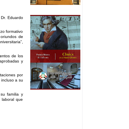
 Dr. Eduardo
rzo formativo
 oriundos de
iversitaria”,
entos de los
 aprobadas y
taciones por
 incluso a su
 su familia y
 laboral que