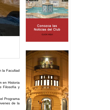
n la Facultad
n en Historia
e Filosofía y
 del Programa
óvenes de la