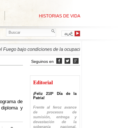
HISTORIAS DE VIDA
ﻉﺮﺒﻳ
o bajo condiciones de la ocupación israelí
► PALESTINA 
Seguinos en



Editorial
¡Feliz 210º Día de la
Patria!
rograma de
Frente al feroz avance
 diploma y
de procesos de
sumisión, entrega y
devastación de la
soberanía nacional,