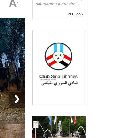
saludamos a nuestra...
VER MÁS