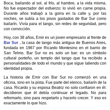
Boca, bailando al sol, al frío, al hambre, a la vida misma.
No fue espectador del esfuerzo: lo vivió en carne propia.
Durante años trabajó a la gorra en la calle y, por las
noches, se subía a los pisos gastados de Bar Sur como
bailarín. Vivía para el tango, sin redes de seguridad, pero
con convicción.
Hoy, con 38 años, Emir es un joven empresario al frente de
Bar Sur
, la casa de tango más antigua de Buenos Aires,
fundada en 1967 por Ricardo Montesino en el barrio de
San Telmo. Bar Sur no es solo un bar: es un símbolo
cultural porteño, un templo del tango que ha recibido a
personalidades de todo el mundo y que sigue latiendo con
identidad propia.
La historia de Emir con Bar Sur no comenzó en una
oficina, sino en la pista. Fue parte del elenco, bailarín de la
casa. Ricardo y su esposa Beatriz no solo confiaron en él:
decidieron que él debía continuar el legado. No para
reformarlo, sino para respetarlo y hacerlo crecer. Y eso es
exactamente lo que hizo.