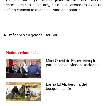
Porque si hay algo que este joven de 38 años aprendió
desde Caminito hasta hoy, es que el verdadero éxito no
está en cambiar la esencia… sino en honrarla.
► Imágenes en galería: Bar Sur
Noticias relacionadas
Mimi Obeid de Esper, ejemplo
para su colectividad y sociedad
Lamia El Ali, heroína del
bosque libanés