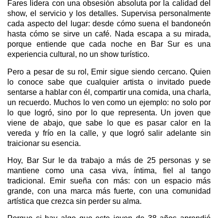
Fares lidera con una obsesión absoluta por la calidad del
show, el servicio y los detalles. Supervisa personalmente
cada aspecto del lugar: desde cómo suena el bandoneón
hasta cómo se sirve un café. Nada escapa a su mirada,
porque entiende que cada noche en Bar Sur es una
experiencia cultural, no un show turístico.
Pero a pesar de su rol, Emir sigue siendo cercano. Quien
lo conoce sabe que cualquier artista o invitado puede
sentarse a hablar con él, compartir una comida, una charla,
un recuerdo. Muchos lo ven como un ejemplo: no solo por
lo que logró, sino por lo que representa. Un joven que
viene de abajo, que sabe lo que es pasar calor en la
vereda y frío en la calle, y que logró salir adelante sin
traicionar su esencia.
Hoy, Bar Sur le da trabajo a más de 25 personas y se
mantiene como una casa viva, íntima, fiel al tango
tradicional. Emir sueña con más: con un espacio más
grande, con una marca más fuerte, con una comunidad
artística que crezca sin perder su alma.