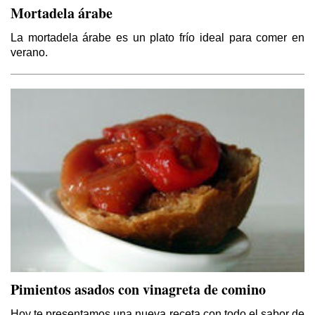
Mortadela árabe
La mortadela árabe es un plato frío ideal para comer en
verano.
Pimientos asados con vinagreta de comino
Hoy te presentamos una nueva receta con todo el sabor de