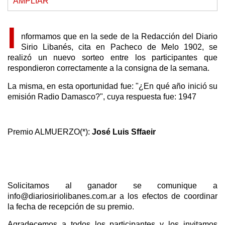
AMPLIAR
I
nformamos que en la sede de la Redacción del Diario
Sirio Libanés, cita en Pacheco de Melo 1902, se
realizó un nuevo sorteo entre los participantes que
respondieron correctamente a la consigna de la semana.
La misma, en esta oportunidad fue: "¿En qué año inició su
emisión Radio Damasco?", cuya respuesta fue: 1947
Premio ALMUERZO(*):
José Luis Sffaeir
Solicitamos al ganador se comunique a
info@diariosiriolibanes.com.ar a los efectos de coordinar
la fecha de recepción de su premio.
Agradecemos a todos los participantes y los invitamos