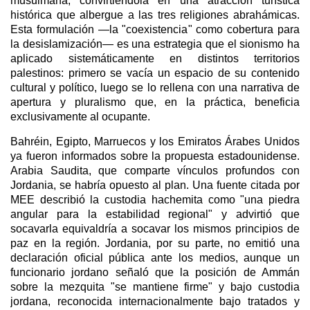
musulmana, convirtiéndola en una atracción turística
histórica que albergue a las tres religiones abrahámicas.
Esta formulación —la "coexistencia" como cobertura para
la desislamización— es una estrategia que el sionismo ha
aplicado sistemáticamente en distintos territorios
palestinos: primero se vacía un espacio de su contenido
cultural y político, luego se lo rellena con una narrativa de
apertura y pluralismo que, en la práctica, beneficia
exclusivamente al ocupante.
Bahréin, Egipto, Marruecos y los Emiratos Árabes Unidos
ya fueron informados sobre la propuesta estadounidense.
Arabia Saudita, que comparte vínculos profundos con
Jordania, se habría opuesto al plan. Una fuente citada por
MEE describió la custodia hachemita como "una piedra
angular para la estabilidad regional" y advirtió que
socavarla equivaldría a socavar los mismos principios de
paz en la región. Jordania, por su parte, no emitió una
declaración oficial pública ante los medios, aunque un
funcionario jordano señaló que la posición de Ammán
sobre la mezquita "se mantiene firme" y bajo custodia
jordana, reconocida internacionalmente bajo tratados y