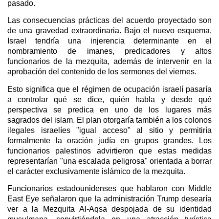
pasado.
Las consecuencias prácticas del acuerdo proyectado son
de una gravedad extraordinaria. Bajo el nuevo esquema,
Israel tendría una injerencia determinante en el
nombramiento de imanes, predicadores y altos
funcionarios de la mezquita, además de intervenir en la
aprobación del contenido de los sermones del viernes.
Esto significa que el régimen de ocupación israelí pasaría
a controlar qué se dice, quién habla y desde qué
perspectiva se predica en uno de los lugares más
sagrados del islam. El plan otorgaría también a los colonos
ilegales israelíes "igual acceso" al sitio y permitiría
formalmente la oración judía en grupos grandes. Los
funcionarios palestinos advirtieron que estas medidas
representarían "una escalada peligrosa" orientada a borrar
el carácter exclusivamente islámico de la mezquita.
Funcionarios estadounidenses que hablaron con Middle
East Eye señalaron que la administración Trump desearía
ver a la Mezquita Al-Aqsa despojada de su identidad