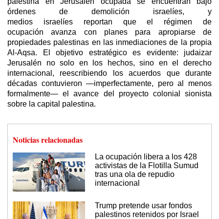
palestina en Jerusalén ocupada se encuentran bajo
órdenes de demolición israelíes, y
medios israelíes reportan que el régimen de
ocupación avanza con planes para apropiarse de
propiedades palestinas en las inmediaciones de la propia
Al-Aqsa. El objetivo estratégico es evidente: judaizar
Jerusalén no solo en los hechos, sino en el derecho
internacional, reescribiendo los acuerdos que durante
décadas contuvieron —imperfectamente, pero al menos
formalmente— el avance del proyecto colonial sionista
sobre la capital palestina.
Noticias relacionadas
La ocupación libera a los 428
activistas de la Flotilla Sumud
tras una ola de repudio
internacional
Trump pretende usar fondos
palestinos retenidos por Israel