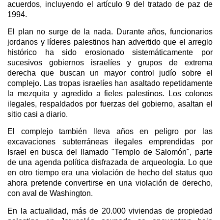
acuerdos, incluyendo el artículo 9 del tratado de paz de
1994.
El plan no surge de la nada. Durante años, funcionarios
jordanos y líderes palestinos han advertido que el arreglo
histórico ha sido erosionado sistemáticamente por
sucesivos gobiernos israelíes y grupos de extrema
derecha que buscan un mayor control judío sobre el
complejo. Las tropas israelíes han asaltado repetidamente
la mezquita y agredido a fieles palestinos. Los colonos
ilegales, respaldados por fuerzas del gobierno, asaltan el
sitio casi a diario.
El complejo también lleva años en peligro por las
excavaciones subterráneas ilegales emprendidas por
Israel en busca del llamado "Templo de Salomón", parte
de una agenda política disfrazada de arqueología. Lo que
en otro tiempo era una violación de hecho del status quo
ahora pretende convertirse en una violación de derecho,
con aval de Washington.
En la actualidad, más de 20.000 viviendas de propiedad