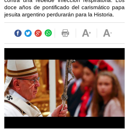
contra una rebelde infección respiratoria. Los
doce años de pontificado del carismático papa
jesuita argentino perdurarán para la Historia.