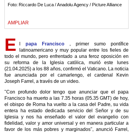
Foto: Riccardo De Luca / Anadolu Agency / Picture Alliance
AMPLIAR
E
l
papa Francisco
, primer sumo pontífice
latinoamericano y muy popular entre los fieles de
todo el mundo, pero enfrentado a una feroz oposición en
su reforma de la Iglesia católica, murió este lunes
(21.04.2025) a los 88 años, confirmó el Vaticano. La noticia
fue anunciada por el camarlengo, el cardenal Kevin
Joseph Farrel, a través de un video.
"Con profundo dolor tengo que anunciar que el papa
Francisco ha muerto a las 7.35 horas (05.35 GMT) de hoy,
el obispo de Roma ha vuelto a la casa del Padre, su vida
entera ha estado dedicada servicio del Señor y de su
Iglesia y nos ha enseñado el valor del evangelio con
fidelidad, valor y amor universal y en manera particular a
favor de los más pobres y marginados", anunció Farrel,