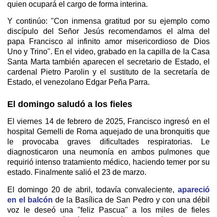
quien ocupará el cargo de forma interina.
Y continúo: "Con inmensa gratitud por su ejemplo como
discípulo del Señor Jesús recomendamos el alma del
papa Francisco al infinito amor misericordioso de Dios
Uno y Trino". En el video, grabado en la capilla de la Casa
Santa Marta también aparecen el secretario de Estado, el
cardenal Pietro Parolin y el sustituto de la secretaría de
Estado, el venezolano Edgar Peña Parra.
El domingo saludó a los fieles
El viernes 14 de febrero de 2025, Francisco ingresó en el
hospital Gemelli de Roma aquejado de una bronquitis que
le provocaba graves dificultades respiratorias. Le
diagnosticaron una neumonía en ambos pulmones que
requirió intenso tratamiento médico, haciendo temer por su
estado. Finalmente salió el 23 de marzo.
El domingo 20 de abril, todavía convaleciente,
apareció
en el balcón
de la Basílica de San Pedro y con una débil
voz le deseó una "feliz Pascua" a los miles de fieles