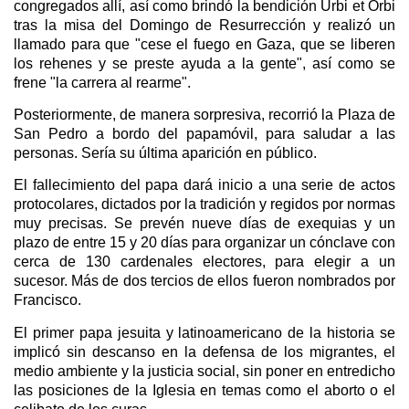
congregados allí, así como brindó la bendición Urbi et Orbi
tras la misa del Domingo de Resurrección y realizó un
llamado para que "cese el fuego en Gaza, que se liberen
los rehenes y se preste ayuda a la gente", así como se
frene "la carrera al rearme".
Posteriormente, de manera sorpresiva, recorrió la Plaza de
San Pedro a bordo del papamóvil, para saludar a las
personas. Sería su última aparición en público.
El fallecimiento del papa dará inicio a una serie de actos
protocolares, dictados por la tradición y regidos por normas
muy precisas. Se prevén nueve días de exequias y un
plazo de entre 15 y 20 días para organizar un cónclave con
cerca de 130 cardenales electores, para elegir a un
sucesor. Más de dos tercios de ellos fueron nombrados por
Francisco.
El primer papa jesuita y latinoamericano de la historia se
implicó sin descanso en la defensa de los migrantes, el
medio ambiente y la justicia social, sin poner en entredicho
las posiciones de la Iglesia en temas como el aborto o el