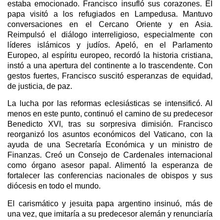
estaba emocionado. Francisco insufló sus corazones. El
papa visitó a los refugiados en Lampedusa. Mantuvo
conversaciones en el Cercano Oriente y en Asia.
Reimpulsó el diálogo interreligioso, especialmente con
líderes islámicos y judíos. Apeló, en el Parlamento
Europeo, al espíritu europeo, recordó la historia cristiana,
instó a una apertura del continente a lo trascendente. Con
gestos fuertes, Francisco suscitó esperanzas de equidad,
de justicia, de paz.
La lucha por las reformas eclesiásticas se intensificó. Al
menos en este punto, continuó el camino de su predecesor
Benedicto XVI, tras su sorpresiva dimisión. Francisco
reorganizó los asuntos económicos del Vaticano, con la
ayuda de una Secretaría Económica y un ministro de
Finanzas. Creó un Consejo de Cardenales internacional
como órgano asesor papal. Alimentó la esperanza de
fortalecer las conferencias nacionales de obispos y sus
diócesis en todo el mundo.
El carismático y jesuita papa argentino insinuó, más de
una vez, que imitaría a su predecesor alemán y renunciaría