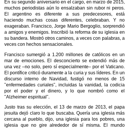
En su segundo aniversario en el cargo, en marzo de 2015,
muchos periodistas aún lo ensalzaban sin rubor ni peros.
El argentino es diferente a sus predecesores, está
haciendo muchas cosas diferentes, celebraban. Y no
exageraban. Francisco, Jorge Mario Bergoglio, sorprendió
a amigos y enemigos. Inscribió la reforma de su iglesia en
su bandera. Mostró otros caminos, a veces con palabras, a
veces con hechos sensacionales.
Francisco sumergió a 1.200 millones de católicos en un
mar de emociones. El desconcierto se extendió más de
una vez –no solo, pero sí especialmente– por el Vaticano.
El pontífice criticó duramente a la curia y sus líderes. En un
discurso interno de Navidad, fustigó no menos de 15
"enfermedades curiales", incluidas la vanidad, la codicia
por el poder y el dinero, y lo que nombró como el
"Alzheimer espiritual".
Justo tras su elección, el 13 de marzo de 2013, el papa
jesuita dejó claro lo que buscaba. Quería una iglesia más
cercana al pueblo, dijo, una iglesia para los pobres, una
iglesia que no gire alrededor de sí misma. El mundo