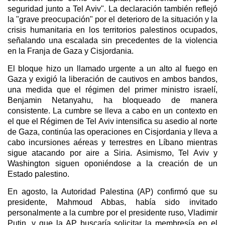
seguridad junto a Tel Aviv". La declaración también reflejó
la "grave preocupación" por el deterioro de la situación y la
crisis humanitaria en los territorios palestinos ocupados,
señalando una escalada sin precedentes de la violencia
en la Franja de Gaza y Cisjordania.
El bloque hizo un llamado urgente a un alto al fuego en
Gaza y exigió la liberación de cautivos en ambos bandos,
una medida que el régimen del primer ministro israelí,
Benjamin Netanyahu, ha bloqueado de manera
consistente. La cumbre se lleva a cabo en un contexto en
el que el Régimen de Tel Aviv intensifica su asedio al norte
de Gaza, continúa las operaciones en Cisjordania y lleva a
cabo incursiones aéreas y terrestres en Líbano mientras
sigue atacando por aire a Siria. Asimismo, Tel Aviv y
Washington siguen oponiéndose a la creación de un
Estado palestino.
En agosto, la Autoridad Palestina (AP) confirmó que su
presidente, Mahmoud Abbas, había sido invitado
personalmente a la cumbre por el presidente ruso, Vladimir
Putin, y que la AP buscaría solicitar la membresía en el