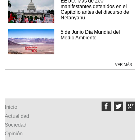
EEUU: Más de 200
manifestantes detenidos en el
Capitolio antes del discurso de
Netanyahu
5 de Junio Día Mundial del
Medio Ambiente
VER MÁS



Inicio
Actualidad
Sociedad
Opinión