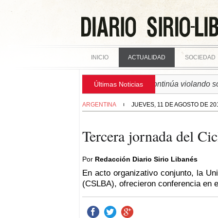
INICIO
ACTUALIDAD
SOCIEDAD
► SIRIA | Régimen israelí continúa violando soberaní
Últimas Noticias
ARGENTINA
JUEVES, 11 DE AGOSTO DE 20
Tercera jornada del C
Por
Redacción Diario Sirio Libanés
En acto organizativo conjunto, la Un
(CSLBA), ofrecieron conferencia en e