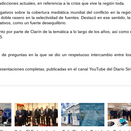
icciones actuales, en referencia a la crisis que vive la región toda.
tigativos sobre la cobertura mediática mundial del conflicto en la regi
n doble rasero en la selectividad de fuentes. Destacó en ese sentido, l
tivos, como un fuerte desequilibrio.
nto por parte de Clarín de la temática a lo largo de los años, así como 
S.
 de preguntas en la que se dio un respetuoso intercambio entre los 
presentaciones completas, publicadas en el canal YouTube del Diario Sir