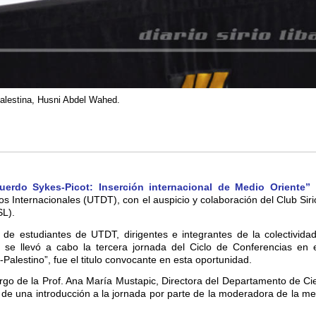
alestina, Husni Abdel Wahed.
erdo Sykes-Picot: Inserción internacional de Medio Oriente”
,
os Internacionales (UTDT), con el auspicio y colaboración del Club Sir
SL).
de estudiantes de UTDT, dirigentes e integrantes de la colectividad
 se llevó a cabo la tercera jornada del Ciclo de Conferencias en 
-Palestino”, fue el titulo convocante en esta oportunidad.
rgo de la Prof. Ana María Mustapic, Directora del Departamento de Cie
 de una introducción a la jornada por parte de la moderadora de la me