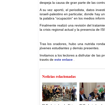
despeja la causa de gran parte de las contrad
A su vez aportó, el periodista, datos inves
israelí-palestino en particular, donde hay u
la palabra “ocupación” en los medios informa
Finalmente realizó una revisión del tratamie
la crisis regional actual y la presencia de ISI
Tras los oradores, hubo una nutrida ronda
jóvenes estudiantes y demás presentes.
Invitamos a los lectores a disfrutar de las 
través de
este enlace
.
Noticias relacionadas