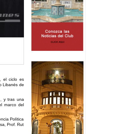
 el ciclo es
io Libanés de
, y tras una
el marco del
ncia Política
sa, Prof. Rut