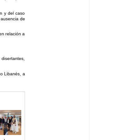
ón y del caso
a ausencia de
en relación a
disertantes,
io Libanés, a