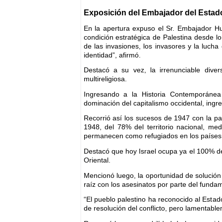
Exposición del Embajador del Estado
En la apertura expuso el Sr. Embajador Hu
condición estratégica de Palestina desde lo h
de las invasiones, los invasores y la luch
identidad”, afirmó.
Destacó a su vez, la irrenunciable divers
multireligiosa.
Ingresando a la Historia Contemporáne
dominación del capitalismo occidental, ingre
Recorrió así los sucesos de 1947 con la pa
1948, del 78% del territorio nacional, me
permanecen como refugiados en los países
Destacó que hoy Israel ocupa ya el 100% de 
Oriental.
Mencionó luego, la oportunidad de solución
raíz con los asesinatos por parte del fundam
“El pueblo palestino ha reconocido al Estad
de resolución del conflicto, pero lamentable