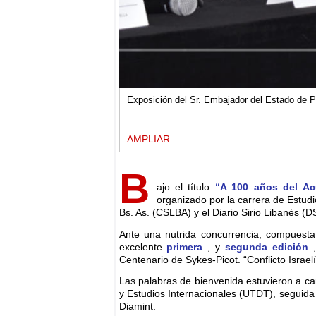
Exposición del Sr. Embajador del Estado de P
AMPLIAR
B
ajo el título
“A 100 años del Acu
organizado por la carrera de Estudi
Bs. As. (CSLBA) y el Diario Sirio Libanés (D
Ante una nutrida concurrencia, compuesta 
excelente
primera
, y
segunda edición
,
Centenario de Sykes-Picot. “Conflicto Israelí
Las palabras de bienvenida estuvieron a ca
y Estudios Internacionales (UTDT), seguida
Diamint.