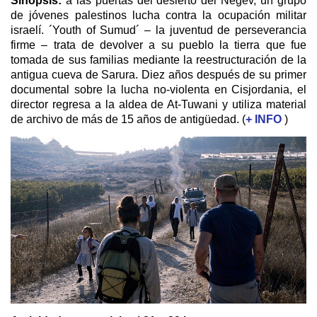
Sinopsis:
a las puertas del desierto del Negev, un grupo
de jóvenes palestinos lucha contra la ocupación militar
israelí. ´Youth of Sumud´ – la juventud de perseverancia
firme – trata de devolver a su pueblo la tierra que fue
tomada de sus familias mediante la reestructuración de la
antigua cueva de Sarura. Diez años después de su primer
documental sobre la lucha no-violenta en Cisjordania, el
director regresa a la aldea de At-Tuwani y utiliza material
de archivo de más de 15 años de antigüedad. (
+ INFO
)