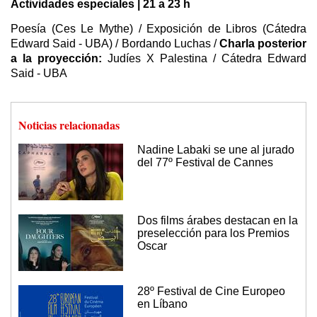
Actividades especiales | 21 a 23 h
Poesía (Ces Le Mythe) / Exposición de Libros (Cátedra
Edward Said - UBA) / Bordando Luchas /
Charla posterior
a la proyección:
Judíes X Palestina / Cátedra Edward
Said - UBA
Noticias relacionadas
Nadine Labaki se une al jurado
del 77º Festival de Cannes
Dos films árabes destacan en la
preselección para los Premios
Oscar
28º Festival de Cine Europeo
en Líbano