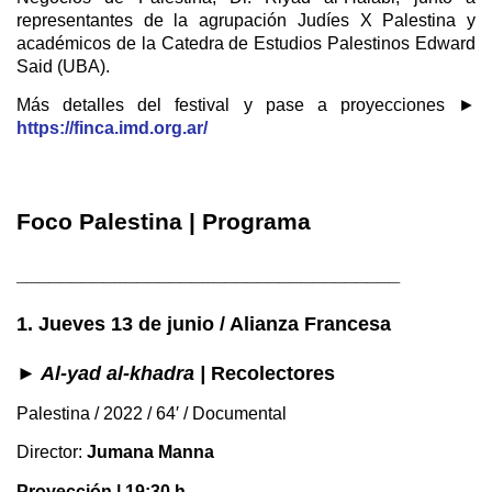
representantes de la agrupación Judíes X Palestina y
académicos de la Catedra de Estudios Palestinos Edward
Said (UBA).
Más detalles del festival y pase a proyecciones ►
https://finca.imd.org.ar/
Foco Palestina | Programa
___________________________________
1. Jueves 13 de junio / Alianza Francesa
► Al-yad al-khadra |
Recolectores
Palestina / 2022 / 64′ / Documental
Director:
Jumana Manna
Proyección | 19:30 h