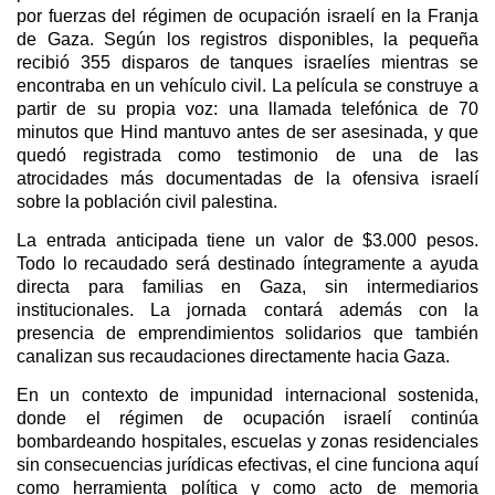
por fuerzas del régimen de ocupación israelí en la Franja
de Gaza. Según los registros disponibles, la pequeña
recibió 355 disparos de tanques israelíes mientras se
encontraba en un vehículo civil. La película se construye a
partir de su propia voz: una llamada telefónica de 70
minutos que Hind mantuvo antes de ser asesinada, y que
quedó registrada como testimonio de una de las
atrocidades más documentadas de la ofensiva israelí
sobre la población civil palestina.
La entrada anticipada tiene un valor de $3.000 pesos.
Todo lo recaudado será destinado íntegramente a ayuda
directa para familias en Gaza, sin intermediarios
institucionales. La jornada contará además con la
presencia de emprendimientos solidarios que también
canalizan sus recaudaciones directamente hacia Gaza.
En un contexto de impunidad internacional sostenida,
donde el régimen de ocupación israelí continúa
bombardeando hospitales, escuelas y zonas residenciales
sin consecuencias jurídicas efectivas, el cine funciona aquí
como herramienta política y como acto de memoria