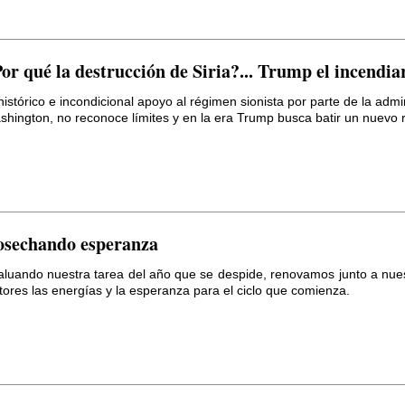
or qué la destrucción de Siria?... Trump el incendia
histórico e incondicional apoyo al régimen sionista por parte de la admi
shington, no reconoce límites y en la era Trump busca batir un nuevo 
sechando esperanza
aluando nuestra tarea del año que se despide, renovamos junto a nue
tores las energías y la esperanza para el ciclo que comienza.