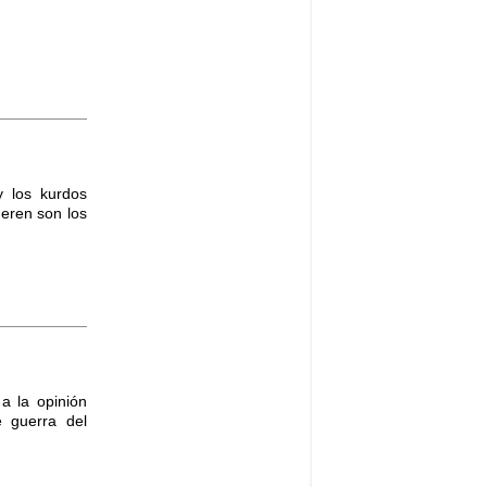
y los kurdos
ueren son los
a la opinión
e guerra del