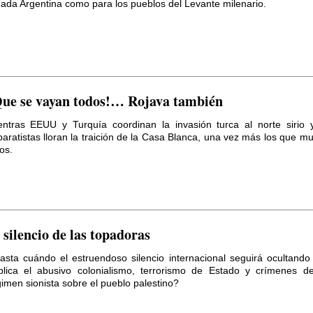
ada Argentina como para los pueblos del Levante milenario.
ue se vayan todos!… Rojava también
entras EEUU y Turquía coordinan la invasión turca al norte sirio 
aratistas lloran la traición de la Casa Blanca, una vez más los que m
ios.
 silencio de las topadoras
asta cuándo el estruendoso silencio internacional seguirá ocultando 
blica el abusivo colonialismo, terrorismo de Estado y crímenes d
imen sionista sobre el pueblo palestino?