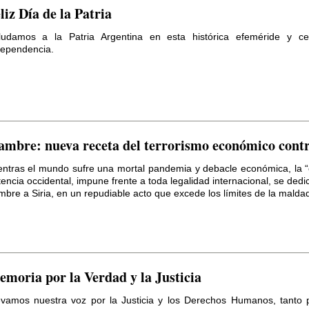
liz Día de la Patria
ludamos a la Patria Argentina en esta histórica efeméride y ce
dependencia.
mbre: nueva receta del terrorismo económico contr
entras el mundo sufre una mortal pandemia y debacle económica, la “
encia occidental, impune frente a toda legalidad internacional, se dedi
bre a Siria, en un repudiable acto que excede los límites de la malda
moria por la Verdad y la Justicia
evamos nuestra voz por la Justicia y los Derechos Humanos, tanto 