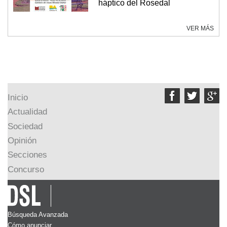
háptico del Rosedal
VER MÁS



Inicio
Actualidad
Sociedad
Opinión
Secciones
Concurso
Búsqueda Avanzada
Cómo anunciar