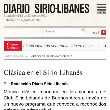
Fundado el 12 de Enero de 1929
Sábado 8 de Agosto de 2026
ﻉﺮﺒﻳ
Últimas
 israelí continúa violando soberanía siria en el sur
► LÍB
Noticias
INSTITUCIONES
MIÉRCOLES, 20 DE MAYO DE 2015
Clásica en el Sirio Libanés
Por
Redacción Diario Sirio Libanés
Música clásica resonará en los rincones del
Club Sirio Libanés de Buenos Aires a través de
un nuevo programa que convoca a reconocidos