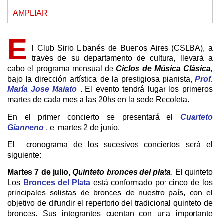
AMPLIAR
E
l Club Sirio Libanés de Buenos Aires (CSLBA), a
través de su departamento de cultura, llevará a
cabo el programa mensual de
Ciclos de Música Clásica
,
bajo la dirección artística de la prestigiosa pianista,
Prof.
María Jose Maiato
. El evento tendrá lugar los primeros
martes de cada mes a las 20hs en la sede Recoleta.
En el primer concierto se presentará el
Cuarteto
Gianneno
, el martes 2 de junio.
El cronograma de los sucesivos conciertos será el
siguiente:
Martes 7 de julio,
Quinteto bronces del plata
. El quinteto
Los
Bronces del Plata
está conformado por cinco de los
principales solistas de bronces de nuestro país, con el
objetivo de difundir el repertorio del tradicional quinteto de
bronces. Sus integrantes cuentan con una importante