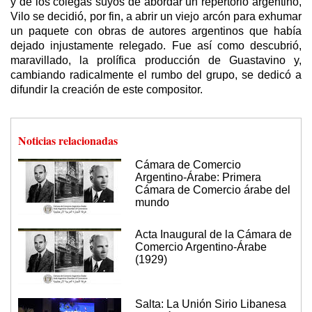
y de los colegas suyos de abordar un repertorio argentino,
Vilo se decidió, por fin, a abrir un viejo arcón para exhumar
un paquete con obras de autores argentinos que había
dejado injustamente relegado. Fue así como descubrió,
maravillado, la prolífica producción de Guastavino y,
cambiando radicalmente el rumbo del grupo, se dedicó a
difundir la creación de este compositor.
Noticias relacionadas
Cámara de Comercio
Argentino-Árabe: Primera
Cámara de Comercio árabe del
mundo
Acta Inaugural de la Cámara de
Comercio Argentino-Árabe
(1929)
Salta: La Unión Sirio Libanesa