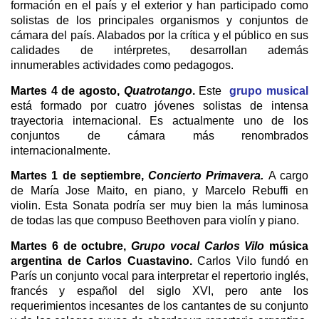
formación en el país y el exterior y han participado como
solistas de los principales organismos y conjuntos de
cámara del país. Alabados por la crítica y el público en sus
calidades de intérpretes, desarrollan además
innumerables actividades como pedagogos.
Martes 4 de agosto,
Quatrotango
.
Este
grupo musical
está formado por cuatro jóvenes solistas de intensa
trayectoria internacional. Es actualmente uno de los
conjuntos de cámara más renombrados
internacionalmente.
Martes 1 de septiembre,
Concierto Primavera.
A cargo
de María Jose Maito, en piano, y Marcelo Rebuffi en
violin. Esta Sonata podría ser muy bien la más luminosa
de todas las que compuso Beethoven para violín y piano.
Martes 6 de octubre,
Grupo vocal Carlos Vilo
música
argentina de Carlos Cuastavino.
Carlos Vilo fundó en
París un conjunto vocal para interpretar el repertorio inglés,
francés y español del siglo XVI, pero ante los
requerimientos incesantes de los cantantes de su conjunto