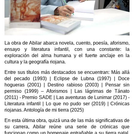
La obra de Abilar abarca novela, cuento, poesía, aforismo,
ensayo y literatura infantil, con una constante: la
exploración del alma humana y el fuerte anclaje en la
cultura y la geografía riojana.
Entre sus títulos más destacados se encuentran: Más allá
del pecado (1993) | Eclipse de Lubna (1997) | Doce
hogueras (2001) | Destino rabioso (2003) | Pensar sin
permiso (1999) – Aforismos | Las lágrimas de Tánato
(2011) - Premio SADE | Las aventuras de Lunimar (2017) -
Literatura infantil | Lo que no pudo ser (2019) | Crónicas
riojanas. Antología de mi tierra (2025)
En esta última obra, quizá una de las más significativas de
su carrera, Abilar reúne una serie de crónicas que
funcionan como un homenaje entrañable a su tierra natal.