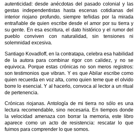
autenticidad: desde anécdotas del pasado colonial y las
gestas independentistas hasta escenas cotidianas del
interior riojano profundo, siempre teñidas por la mirada
entrañable de quien escribe desde el amor por su tierra y
su gente. En esa escritura, el dato histórico y el rumor del
pueblo conviven con naturalidad, sin tensiones ni
solemnidad excesiva.
Santiago Kovadloff, en la contratapa, celebra esa habilidad
de la autora para combinar rigor con calidez, y no se
equivoca. Porque estas crónicas no son meros registros:
son testimonios que vibran. Y es que Abilar escribe como
quien recuerda en voz alta, como quien teme que el olvido
borre lo esencial. Y al hacerlo, convoca al lector a un ritual
de pertenencia.
Crónicas riojanas. Antología de mi tierra no sólo es una
lectura recomendable, sino necesaria. En tiempos donde
la velocidad amenaza con borrar la memoria, este libro
aparece como un acto de resistencia: rescatar lo que
fuimos para comprender lo que somos.