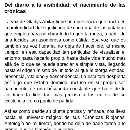
Del diario a la visibilidad: el nacimiento de las
crónicas
La voz de Gladys Abilar tiene una presencia que ancla en
la profundidad del significado de cada una de las palabras
que emplea para nombrar todo lo que la rodea, a partir de
una lucidez tan asombrosa como cálida. Esa voz, que es
también su voz literaria, no deja de hacer pie, al mismo
tiempo, en esa capacidad tan particular de visualizar el
entorno hasta hacerlo propio, hasta darle vida mucho más
allá de lo que se puede apreciar a simple vista, llegando
hasta el origen mismo de un todo al que le otorga entidad,
presencia, vitalidad y trascendencia. La escritora despierta
así algo que estaba dormido, incluso en su propio ser,
hambriento de una búsqueda constante que hace de lo
cotidiano la fidelidad más precisa a las raíces de su
existencia, como punto de partida.
Así es como desde su pluma precisa y refinada, nos lleva
hacia el universo mágico de sus “Crónicas Riojanas.
Antología de mi tierra”, donde no deja de darle forma a lo
propio, que es también lo nuestro.