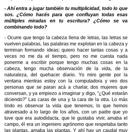
- Ahí entra a jugar también tu multiplicidad, todo lo que
sos. ¿Cómo hacés para que confluyan todas esas
múltiples miradas en tu escritura? ¿Cómo se va
combinando todo?
- Ocurre que tengo la cabeza llena de letras, las letras se
vuelven palabras, las palabras me explotan en la cabeza y
terminan formando ideas; quiero hacer tantas cosas y a
veces no me da el tiempo, pero no me cuesta nada
ponerme a escribir porque tengo muchas cosas en la
cabeza, tengo mucha observación de la vida, de la
naturaleza, del quehacer diario. Yo miro gente por la
ventana mientras estoy con la computadora y veo dos
personas que se paran acá a charlar, dos mujeres que
conversan, y ya empiezo a imaginar y digo, “¿Qué estarán
diciendo?” Las caras de una y la cara de la otra. Lo más
lindo es observar la vida que tenemos, lo que hemos
atravesado a lo largo de los años, con un padre que yo
tuve que era autodidacta, que le gustaba vivir, amaba el
campo, él era un ingeniero agrónomo que respetaba tanto
las plantas, amaba las plantas. Y ahí hay un caudal muy