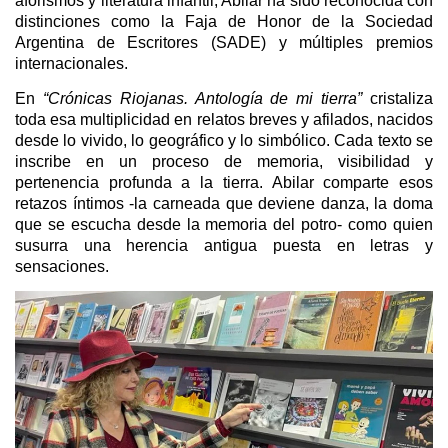
aforismos y literatura infantil, Abilar ha sido reconocida con
distinciones como la Faja de Honor de la Sociedad
Argentina de Escritores (SADE) y múltiples premios
internacionales.
En
“Crónicas Riojanas. Antología de mi tierra”
cristaliza
toda esa multiplicidad en relatos breves y afilados, nacidos
desde lo vivido, lo geográfico y lo simbólico. Cada texto se
inscribe en un proceso de memoria, visibilidad y
pertenencia profunda a la tierra. Abilar comparte esos
retazos íntimos -la carneada que deviene danza, la doma
que se escucha desde la memoria del potro- como quien
susurra una herencia antigua puesta en letras y
sensaciones.