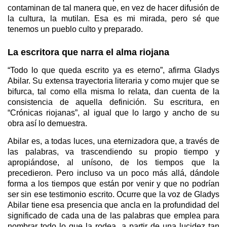
contaminan de tal manera que, en vez de hacer difusión de
la cultura, la mutilan. Esa es mi mirada, pero sé que
tenemos un pueblo culto y preparado.
La escritora que narra el alma riojana
“Todo lo que queda escrito ya es eterno”, afirma Gladys
Abilar. Su extensa trayectoria literaria y como mujer que se
bifurca, tal como ella misma lo relata, dan cuenta de la
consistencia de aquella definición. Su escritura, en
“Crónicas riojanas”, al igual que lo largo y ancho de su
obra así lo demuestra.
Abilar es, a todas luces, una eternizadora que, a través de
las palabras, va trascendiendo su propio tiempo y
apropiándose, al unísono, de los tiempos que la
precedieron. Pero incluso va un poco más allá, dándole
forma a los tiempos que están por venir y que no podrían
ser sin ese testimonio escrito. Ocurre que la voz de Gladys
Abilar tiene esa presencia que ancla en la profundidad del
significado de cada una de las palabras que emplea para
nombrar todo lo que la rodea, a partir de una lucidez tan