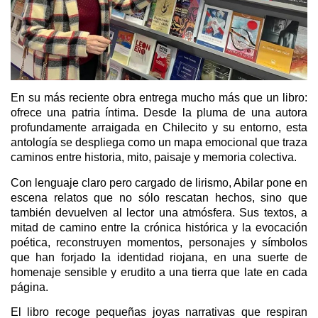
En su más reciente obra entrega mucho más que un libro:
ofrece una patria íntima. Desde la pluma de una autora
profundamente arraigada en Chilecito y su entorno, esta
antología se despliega como un mapa emocional que traza
caminos entre historia, mito, paisaje y memoria colectiva.
Con lenguaje claro pero cargado de lirismo, Abilar pone en
escena relatos que no sólo rescatan hechos, sino que
también devuelven al lector una atmósfera. Sus textos, a
mitad de camino entre la crónica histórica y la evocación
poética, reconstruyen momentos, personajes y símbolos
que han forjado la identidad riojana, en una suerte de
homenaje sensible y erudito a una tierra que late en cada
página.
El libro recoge pequeñas joyas narrativas que respiran