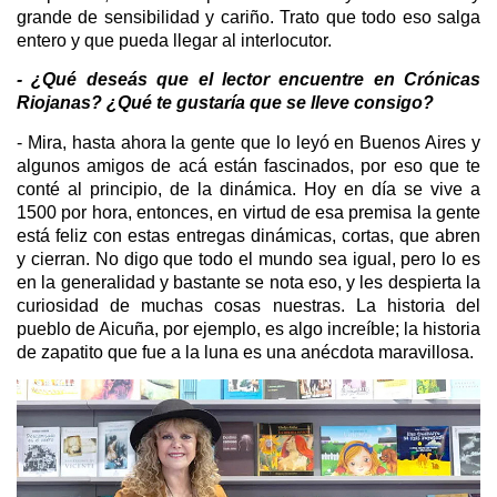
grande de sensibilidad y cariño. Trato que todo eso salga
entero y que pueda llegar al interlocutor.
- ¿Qué deseás que el lector encuentre en Crónicas
Riojanas? ¿Qué te gustaría que se lleve consigo?
- Mira, hasta ahora la gente que lo leyó en Buenos Aires y
algunos amigos de acá están fascinados, por eso que te
conté al principio, de la dinámica. Hoy en día se vive a
1500 por hora, entonces, en virtud de esa premisa la gente
está feliz con estas entregas dinámicas, cortas, que abren
y cierran. No digo que todo el mundo sea igual, pero lo es
en la generalidad y bastante se nota eso, y les despierta la
curiosidad de muchas cosas nuestras. La historia del
pueblo de Aicuña, por ejemplo, es algo increíble; la historia
de zapatito que fue a la luna es una anécdota maravillosa.