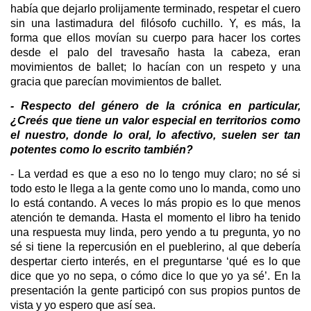
había que dejarlo prolijamente terminado, respetar el cuero
sin una lastimadura del filósofo cuchillo. Y, es más, la
forma que ellos movían su cuerpo para hacer los cortes
desde el palo del travesaño hasta la cabeza, eran
movimientos de ballet; lo hacían con un respeto y una
gracia que parecían movimientos de ballet.
- Respecto del género de la crónica en particular,
¿Creés que tiene un valor especial en territorios como
el nuestro, donde lo oral, lo afectivo, suelen ser tan
potentes como lo escrito también?
- La verdad es que a eso no lo tengo muy claro; no sé si
todo esto le llega a la gente como uno lo manda, como uno
lo está contando. A veces lo más propio es lo que menos
atención te demanda. Hasta el momento el libro ha tenido
una respuesta muy linda, pero yendo a tu pregunta, yo no
sé si tiene la repercusión en el pueblerino, al que debería
despertar cierto interés, en el preguntarse ‘qué es lo que
dice que yo no sepa, o cómo dice lo que yo ya sé’. En la
presentación la gente participó con sus propios puntos de
vista y yo espero que así sea.