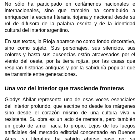
No sólo ha participado en certámenes nacionales e
internacionales, sino que también ha contribuido a
enriquecer la escena literaria riojana y nacional desde su
rol de difusora de la palabra escrita y de la identidad
cultural del interior argentino.
En sus textos, la Rioja aparece no como fondo decorativo,
sino como sujeto. Sus personajes, sus silencios, sus
colores y hasta sus ausencias están atravesados por el
viento del oeste, por la tierra rojiza, por las casas que
respiran historias antiguas y por la sabiduría popular que
se transmite entre generaciones.
Una voz del interior que trasciende fronteras
Gladys Abilar representa una de esas voces esenciales
del interior profundo, que escribe no desde los márgenes
sino desde el corazón mismo de una cultura viva y
resistente. Su obra es un acto de memoria, pero también
un gesto de amor hacia lo propio. Lejos de los fuegos
artificiales del mercado editorial concentrado en Buenos
Aires, su literatura ha sabido abrirse paso por su