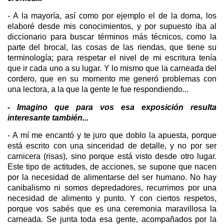
- A la mayoría, así como por ejemplo el de la doma, los
elaboré desde mis conocimientos, y por supuesto iba al
diccionario para buscar términos más técnicos, como la
parte del brocal, las cosas de las riendas, que tiene su
terminología; para respetar el nivel de mi escritura tenía
que ir cada uno a su lugar. Y lo mismo que la carneada del
cordero, que en su momento me generó problemas con
una lectora, a la que la gente le fue respondiendo...
- Imagino que para vos esa exposición resulta
interesante también...
- A mí me encantó y te juro que doblo la apuesta, porque
está escrito con una sinceridad de detalle, y no por ser
carnicera (risas), sino porque está visto desde otro lugar.
Este tipo de actitudes, de acciones, se supone que nacen
por la necesidad de alimentarse del ser humano. No hay
canibalismo ni somos depredadores, recurrimos por una
necesidad de alimento y punto. Y con ciertos respetos,
porque vos sabés que es una ceremonia maravillosa la
carneada. Se junta toda esa gente, acompañados por la