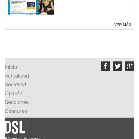
VER MÁS



Inicio
Actualidad
Sociedad
Opinión
Secciones
Concurso
Búsqueda Avanzada