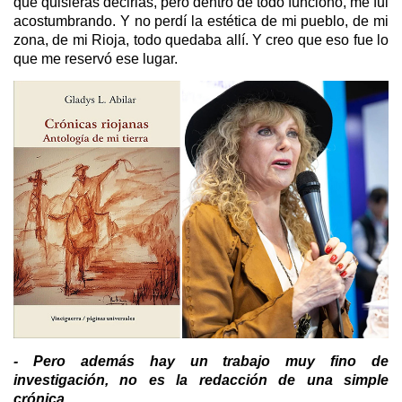
que quisieras decirlas, pero dentro de todo funcionó, me fui
acostumbrando. Y no perdí la estética de mi pueblo, de mi
zona, de mi Rioja, todo quedaba allí. Y creo que eso fue lo
que me reservó ese lugar.
- Pero además hay un trabajo muy fino de
investigación, no es la redacción de una simple
crónica...