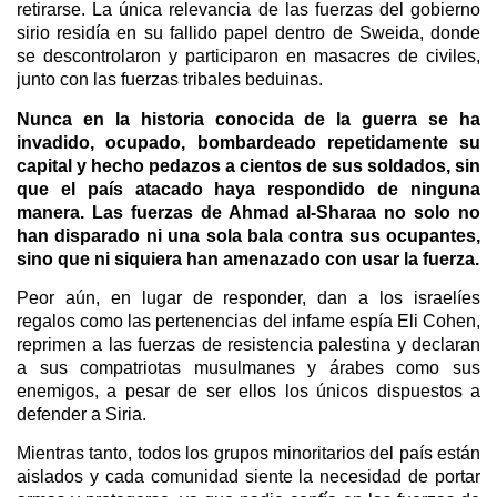
retirarse. La única relevancia de las fuerzas del gobierno
sirio residía en su fallido papel dentro de Sweida, donde
se descontrolaron y participaron en masacres de civiles,
junto con las fuerzas tribales beduinas.
Nunca en la historia conocida de la guerra se ha
invadido, ocupado, bombardeado repetidamente su
capital y hecho pedazos a cientos de sus soldados, sin
que el país atacado haya respondido de ninguna
manera. Las fuerzas de Ahmad al-Sharaa no solo no
han disparado ni una sola bala contra sus ocupantes,
sino que ni siquiera han amenazado con usar la fuerza.
Peor aún, en lugar de responder, dan a los israelíes
regalos como las pertenencias del infame espía Eli Cohen,
reprimen a las fuerzas de resistencia palestina y declaran
a sus compatriotas musulmanes y árabes como sus
enemigos, a pesar de ser ellos los únicos dispuestos a
defender a Siria.
Mientras tanto, todos los grupos minoritarios del país están
aislados y cada comunidad siente la necesidad de portar