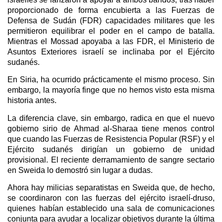
proporcionado de forma encubierta a las Fuerzas de
Defensa de Sudán (FDR) capacidades militares que les
permitieron equilibrar el poder en el campo de batalla.
Mientras el Mossad apoyaba a las FDR, el Ministerio de
Asuntos Exteriores israelí se inclinaba por el Ejército
sudanés.
En Siria, ha ocurrido prácticamente el mismo proceso. Sin
embargo, la mayoría finge que no hemos visto esta misma
historia antes.
La diferencia clave, sin embargo, radica en que el nuevo
gobierno sirio de Ahmad al-Sharaa tiene menos control
que cuando las Fuerzas de Resistencia Popular (RSF) y el
Ejército sudanés dirigían un gobierno de unidad
provisional. El reciente derramamiento de sangre sectario
en Sweida lo demostró sin lugar a dudas.
Ahora hay milicias separatistas en Sweida que, de hecho,
se coordinaron con las fuerzas del ejército israelí-druso,
quienes habían establecido una sala de comunicaciones
conjunta para ayudar a localizar objetivos durante la última