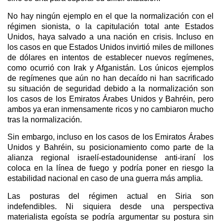
No hay ningún ejemplo en el que la normalización con el
régimen sionista, o la capitulación total ante Estados
Unidos, haya salvado a una nación en crisis. Incluso en
los casos en que Estados Unidos invirtió miles de millones
de dólares en intentos de establecer nuevos regímenes,
como ocurrió con Irak y Afganistán. Los únicos ejemplos
de regímenes que aún no han decaído ni han sacrificado
su situación de seguridad debido a la normalización son
los casos de los Emiratos Árabes Unidos y Bahréin, pero
ambos ya eran inmensamente ricos y no cambiaron mucho
tras la normalización.
Sin embargo, incluso en los casos de los Emiratos Árabes
Unidos y Bahréin, su posicionamiento como parte de la
alianza regional israelí-estadounidense anti-iraní los
coloca en la línea de fuego y podría poner en riesgo la
estabilidad nacional en caso de una guerra más amplia.
Las posturas del régimen actual en Siria son
indefendibles. Ni siquiera desde una perspectiva
materialista egoísta se podría argumentar su postura sin