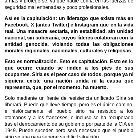
armas y protegerse, ya que nadie confía en las fuerzas de
seguridad mal entrenadas y poco profesionales.
Así es la capitulación: un liderazgo que existe más en
Facebook, X [antes Twitter] e Instagram que en la vida
real. Una masacre sectaria, sin estabilidad, sin unidad
nacional, sin soberanía, cuyos líderes colaboran con la
entidad genocida, violando todas las obligaciones
morales regionales, nacionales, culturales y religiosas.
Esto es normalización. Esto es capitulación. Esto es lo
que ocurre cuando se rinden a los pies de sus
ocupantes. Siria es el peor caso de todos, porque ya ni
siquiera existe una nación unida ni la causa que
representa, que, por el momento, ha muerto.
Solo mediante un frente de resistencia unificado Siria se
liberará. Puede que lleve tiempo, pero es el único camino,
e históricamente, el pueblo sirio ha resistido a los
otomanos y a los franceses, e incluso se ha recuperado
tras el derrocamiento de su gobierno por parte de la CIA en
1949. Puede suceder, pero será necesario que el pueblo
sirio se una para superar su difícil situación.