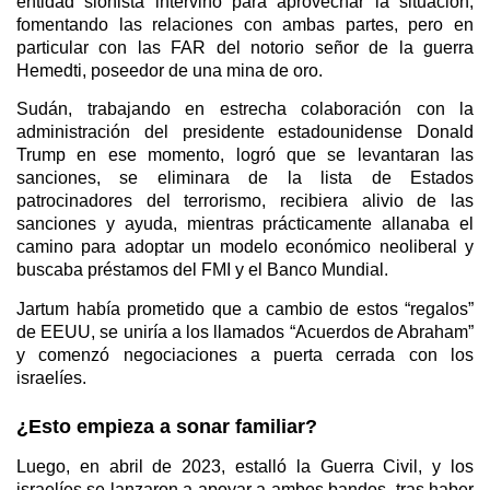
entidad sionista intervino para aprovechar la situación,
fomentando las relaciones con ambas partes, pero en
particular con las FAR del notorio señor de la guerra
Hemedti, poseedor de una mina de oro.
Sudán, trabajando en estrecha colaboración con la
administración del presidente estadounidense Donald
Trump en ese momento, logró que se levantaran las
sanciones, se eliminara de la lista de Estados
patrocinadores del terrorismo, recibiera alivio de las
sanciones y ayuda, mientras prácticamente allanaba el
camino para adoptar un modelo económico neoliberal y
buscaba préstamos del FMI y el Banco Mundial.
Jartum había prometido que a cambio de estos “regalos”
de EEUU, se uniría a los llamados “Acuerdos de Abraham”
y comenzó negociaciones a puerta cerrada con los
israelíes.
¿Esto empieza a sonar familiar?
Luego, en abril de 2023, estalló la Guerra Civil, y los
israelíes se lanzaron a apoyar a ambos bandos, tras haber