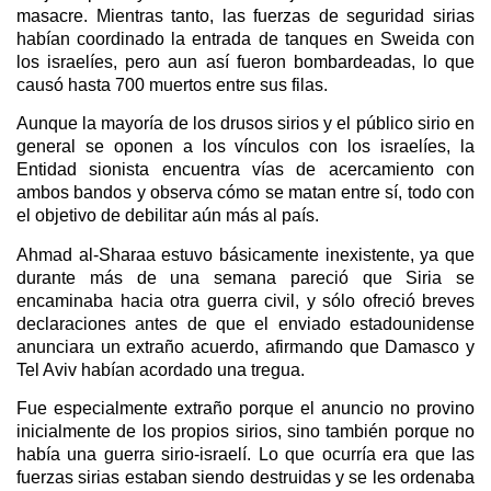
masacre. Mientras tanto, las fuerzas de seguridad sirias
habían coordinado la entrada de tanques en Sweida con
los israelíes, pero aun así fueron bombardeadas, lo que
causó hasta 700 muertos entre sus filas.
Aunque la mayoría de los drusos sirios y el público sirio en
general se oponen a los vínculos con los israelíes, la
Entidad sionista encuentra vías de acercamiento con
ambos bandos y observa cómo se matan entre sí, todo con
el objetivo de debilitar aún más al país.
Ahmad al-Sharaa estuvo básicamente inexistente, ya que
durante más de una semana pareció que Siria se
encaminaba hacia otra guerra civil, y sólo ofreció breves
declaraciones antes de que el enviado estadounidense
anunciara un extraño acuerdo, afirmando que Damasco y
Tel Aviv habían acordado una tregua.
Fue especialmente extraño porque el anuncio no provino
inicialmente de los propios sirios, sino también porque no
había una guerra sirio-israelí. Lo que ocurría era que las
fuerzas sirias estaban siendo destruidas y se les ordenaba