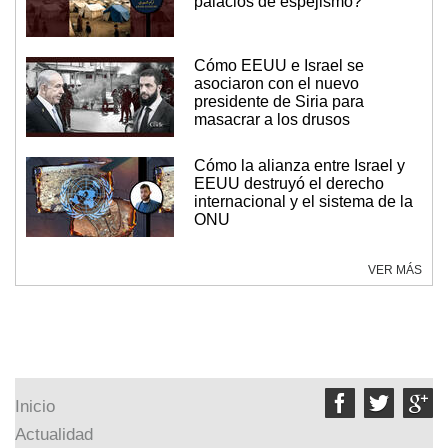
palacios de espejismo?
Cómo EEUU e Israel se
asociaron con el nuevo
presidente de Siria para
masacrar a los drusos
Cómo la alianza entre Israel y
EEUU destruyó el derecho
internacional y el sistema de la
ONU
VER MÁS



Inicio
Actualidad