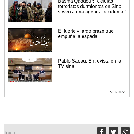
Basma Qaddour: “Células
terroristas durmientes en Siria
sirven a una agenda occidental”
El fuerte y largo brazo que
empuña la espada
Pablo Sapag: Entrevista en la
TV siria
VER MÁS



Inicio