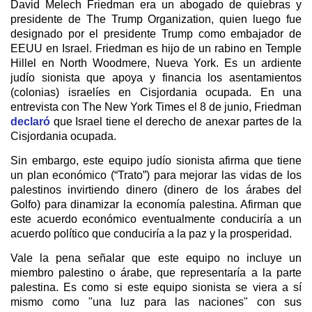
David Melech Friedman era un abogado de quiebras y
presidente de The Trump Organization, quien luego fue
designado por el presidente Trump como embajador de
EEUU en Israel. Friedman es hijo de un rabino en Temple
Hillel en North Woodmere, Nueva York. Es un ardiente
judío sionista que apoya y financia los asentamientos
(colonias) israelíes en Cisjordania ocupada. En una
entrevista con The New York Times el 8 de junio, Friedman
declaró
que Israel tiene el derecho de anexar partes de la
Cisjordania ocupada.
Sin embargo, este equipo judío sionista afirma que tiene
un plan económico (“Trato”) para mejorar las vidas de los
palestinos invirtiendo dinero (dinero de los árabes del
Golfo) para dinamizar la economía palestina. Afirman que
este acuerdo económico eventualmente conduciría a un
acuerdo político que conduciría a la paz y la prosperidad.
Vale la pena señalar que este equipo no incluye un
miembro palestino o árabe, que representaría a la parte
palestina. Es como si este equipo sionista se viera a sí
mismo como "una luz para las naciones" con sus