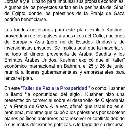
Jordania y el Líbano para impulsar sus propias economías.
Algunos de los proyectos serían en la península del Sinaí
de Egipto, donde los palestinos de la Franja de Gaza
podrían beneficiarse.
Los fondos necesarios para este plan, explicó Kushner,
provendrían de los países árabes ricos del Golfo, naciones
de Europa y Asia (pero no de Estados Unidos) y de
inversionistas privados. Se implica aquí que la mayoría, si
no todo el dinero, provendría de Arabia Saudita y los
Emiratos Árabes Unidos. Kushner explicó que el “taller”
económico internacional en Bahrein, el 25 y 26 de junio,
reunirá a líderes gubernamentales y empresariales para
lanzar el plan.
En este “
Taller de Paz a la Prosperidad
” o como Kushner
lo llamó “la oportunidad del siglo”, Kushner hizo una
presentación comercial sobre el desarrollo de Cisjordania
y la Franja de Gaza. A la vez, afirmó que Israel no es el
problema, mientras que culpó a los palestinos por sabotear
planes políticos anteriores para resolver el conflicto debido
a sus malas decisiones políticas. A lo largo de su discurso,