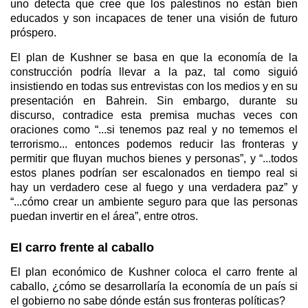
uno detecta que cree que los palestinos no están bien
educados y son incapaces de tener una visión de futuro
próspero.
El plan de Kushner se basa en que la economía de la
construcción podría llevar a la paz, tal como siguió
insistiendo en todas sus entrevistas con los medios y en su
presentación en Bahrein. Sin embargo, durante su
discurso, contradice esta premisa muchas veces con
oraciones como “...si tenemos paz real y no tememos el
terrorismo... entonces podemos reducir las fronteras y
permitir que fluyan muchos bienes y personas”, y “...todos
estos planes podrían ser escalonados en tiempo real si
hay un verdadero cese al fuego y una verdadera paz” y
“...cómo crear un ambiente seguro para que las personas
puedan invertir en el área”, entre otros.
El carro frente al caballo
El plan económico de Kushner coloca el carro frente al
caballo, ¿cómo se desarrollaría la economía de un país si
el gobierno no sabe dónde están sus fronteras políticas?