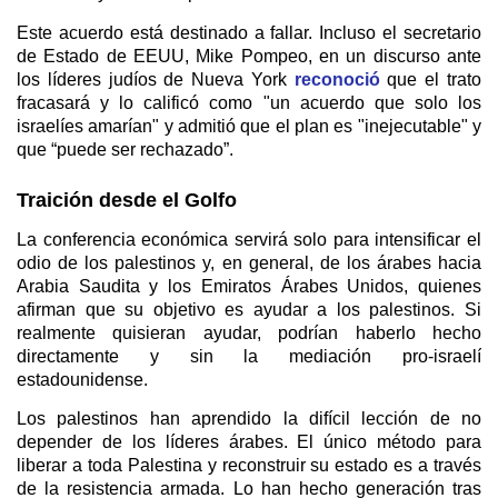
Este acuerdo está destinado a fallar. Incluso el secretario
de Estado de EEUU, Mike Pompeo, en un discurso ante
los líderes judíos de Nueva York
reconoció
que el trato
fracasará y lo calificó como "un acuerdo que solo los
israelíes amarían" y admitió que el plan es "inejecutable" y
que “puede ser rechazado”.
Traición desde el Golfo
La conferencia económica servirá solo para intensificar el
odio de los palestinos y, en general, de los árabes hacia
Arabia Saudita y los Emiratos Árabes Unidos, quienes
afirman que su objetivo es ayudar a los palestinos. Si
realmente quisieran ayudar, podrían haberlo hecho
directamente y sin la mediación pro-israelí
estadounidense.
Los palestinos han aprendido la difícil lección de no
depender de los líderes árabes. El único método para
liberar a toda Palestina y reconstruir su estado es a través
de la resistencia armada. Lo han hecho generación tras