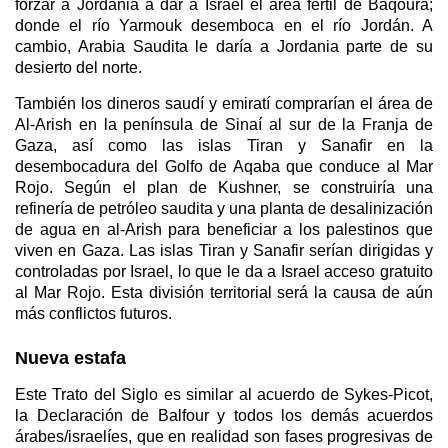
forzar a Jordania a dar a Israel el área fértil de Baqoura;
donde el río Yarmouk desemboca en el río Jordán. A
cambio, Arabia Saudita le daría a Jordania parte de su
desierto del norte.
También los dineros saudí y emiratí comprarían el área de
Al-Arish en la península de Sinaí al sur de la Franja de
Gaza, así como las islas Tiran y Sanafir en la
desembocadura del Golfo de Aqaba que conduce al Mar
Rojo. Según el plan de Kushner, se construiría una
refinería de petróleo saudita y una planta de desalinización
de agua en al-Arish para beneficiar a los palestinos que
viven en Gaza. Las islas Tiran y Sanafir serían dirigidas y
controladas por Israel, lo que le da a Israel acceso gratuito
al Mar Rojo. Esta división territorial será la causa de aún
más conflictos futuros.
Nueva estafa
Este Trato del Siglo es similar al acuerdo de Sykes-Picot,
la Declaración de Balfour y todos los demás acuerdos
árabes/israelíes, que en realidad son fases progresivas de