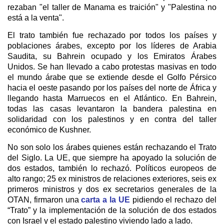
rezaban "el taller de Manama es traición" y "Palestina no
está a la venta".
El trato también fue rechazado por todos los países y
poblaciones árabes, excepto por los líderes de Arabia
Saudita, su Bahrein ocupado y los Emiratos Árabes
Unidos. Se han llevado a cabo protestas masivas en todo
el mundo árabe que se extiende desde el Golfo Pérsico
hacia el oeste pasando por los países del norte de África y
llegando hasta Marruecos en el Atlántico. En Bahrein,
todas las casas levantaron la bandera palestina en
solidaridad con los palestinos y en contra del taller
económico de Kushner.
No son solo los árabes quienes están rechazando el Trato
del Siglo. La UE, que siempre ha apoyado la solución de
dos estados, también lo rechazó. Políticos europeos de
alto rango; 25 ex ministros de relaciones exteriores, seis ex
primeros ministros y dos ex secretarios generales de la
OTAN, firmaron una
carta a la UE
pidiendo el rechazo del
“Trato” y la implementación de la solución de dos estados
con Israel y el estado palestino viviendo lado a lado.