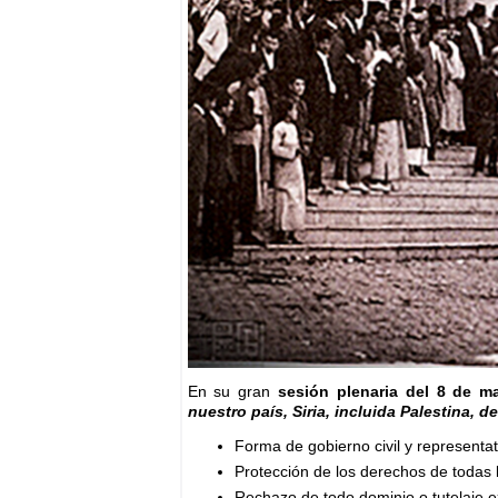
En su gran
sesión plenaria del 8 de m
nuestro país, Siria, incluida Palestina, d
Forma de gobierno civil y representat
Protección de los derechos de toda
Rechazo de todo dominio o tutelaje e