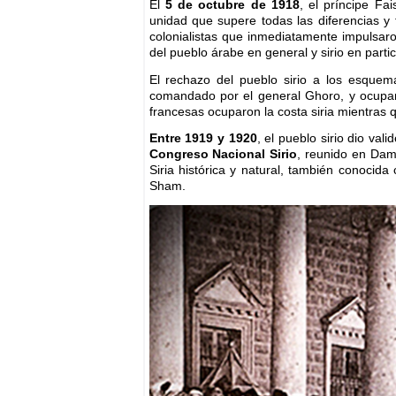
El
5 de octubre de 1918
, el príncipe Fa
unidad que supere todas las diferencias y 
colonialistas que inmediatamente impulsaro
del pueblo árabe en general y sirio en partic
El rechazo del pueblo sirio a los esquem
comandado por el general Ghoro, y ocupar
francesas ocuparon la costa siria mientras q
Entre 1919 y 1920
, el pueblo sirio dio va
Congreso Nacional Sirio
, reunido en Dam
Siria histórica y natural, también conocid
Sham.