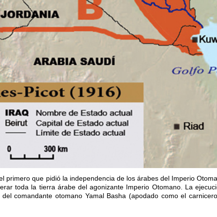
 el primero que pidió la independencia de los árabes del Imperio Otom
erar toda la tierra árabe del agonizante Imperio Otomano. La ejecuc
rte del comandante otomano Yamal Basha (apodado como el carnicero)