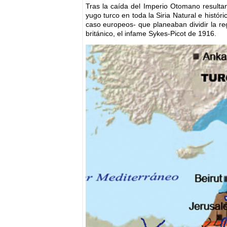
Tras la caída del Imperio Otomano resulta
yugo turco en toda la Siria Natural e históri
caso europeos- que planeaban dividir la re
británico, el infame Sykes-Picot de 1916.