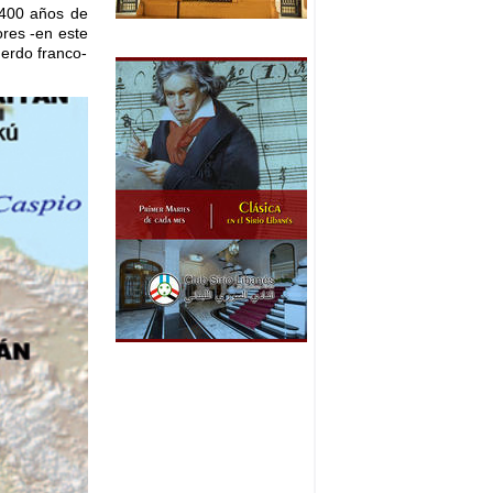
 400 años de
ores -en este
uerdo franco-