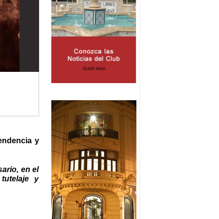
pendencia y
ario, en el
tutelaje y