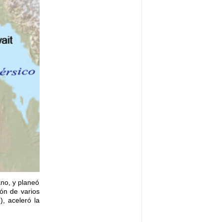
ano, y planeó
ión de varios
, aceleró la