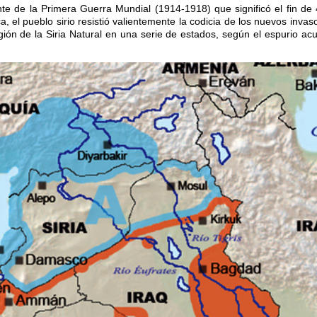
nte de la Primera Guerra Mundial (1914-1918) que significó el fin de
ca, el pueblo sirio resistió valientemente la codicia de los nuevos invas
gión de la Siria Natural en una serie de estados, según el espurio ac