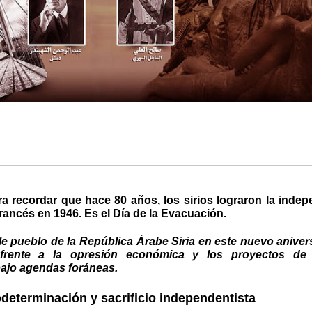
ra recordar que hace 80 años, los sirios lograron la inde
rancés en 1946. Es el Día de la Evacuación.
le pueblo de la República Árabe Siria en este nuevo anivers
 frente a la opresión económica y los proyectos de 
ajo agendas foráneas.
odeterminación y sacrificio independentista