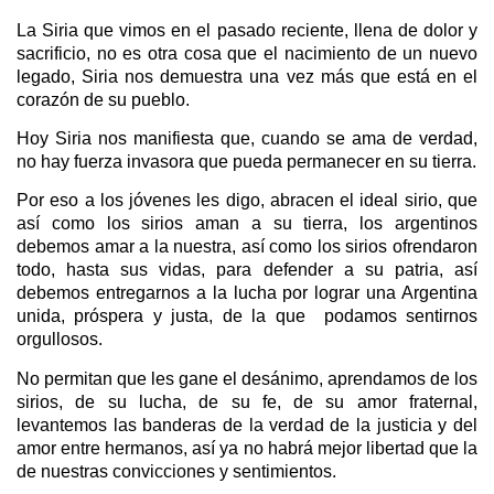
La Siria que vimos en el pasado reciente, llena de dolor y
sacrificio, no es otra cosa que el nacimiento de un nuevo
legado, Siria nos demuestra una vez más que está en el
corazón de su pueblo.
Hoy Siria nos manifiesta que, cuando se ama de verdad,
no hay fuerza invasora que pueda permanecer en su tierra.
Por eso a los jóvenes les digo, abracen el ideal sirio, que
así como los sirios aman a su tierra, los argentinos
debemos amar a la nuestra, así como los sirios ofrendaron
todo, hasta sus vidas, para defender a su patria, así
debemos entregarnos a la lucha por lograr una Argentina
unida, próspera y justa, de la que podamos sentirnos
orgullosos.
No permitan que les gane el desánimo, aprendamos de los
sirios, de su lucha, de su fe, de su amor fraternal,
levantemos las banderas de la verdad de la justicia y del
amor entre hermanos, así ya no habrá mejor libertad que la
de nuestras convicciones y sentimientos.