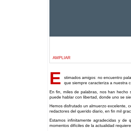
AMPLIAR
E
stimados amigos: no encuentro palab
que siempre caracteriza a nuestra co
En fin, miles de palabras, nos han hecho 
puede hablar con libertad, donde uno se s
Hemos disfrutado un almuerzo excelente, co
redactores del querido diario, en fin mil grac
Estamos infinitamente agradecidas y de qu
momentos difíciles de la actualidad requier