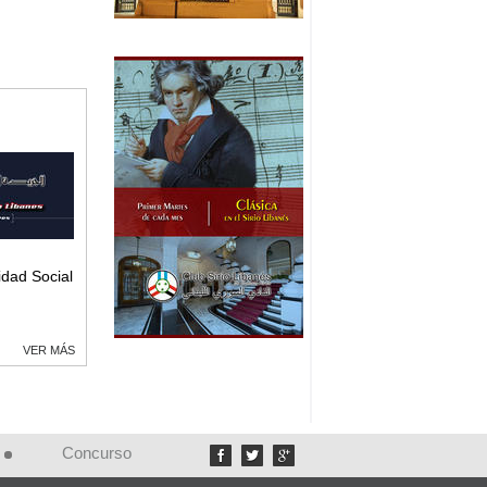
dad Social
VER MÁS
Concurso


