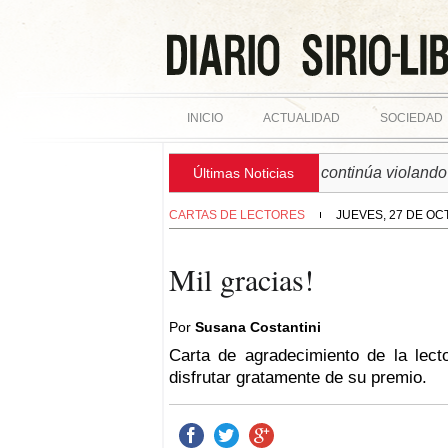
INICIO
ACTUALIDAD
SOCIEDAD
► SIRIA | Régimen israelí continúa violando sobe
Últimas Noticias
CARTAS DE LECTORES
JUEVES, 27 DE OC
Mil gracias!
Por
Susana Costantini
Carta de agradecimiento de la lec
disfrutar gratamente de su premio.