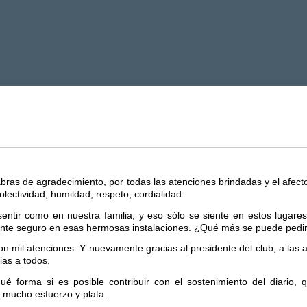
ras de agradecimiento, por todas las atenciones brindadas y el afecto 
lectividad, humildad, respeto, cordialidad.
sentir como en nuestra familia, y eso sólo se siente en estos lugare
iente seguro en esas hermosas instalaciones. ¿Qué más se puede pedi
n mil atenciones. Y nuevamente gracias al presidente del club, a las 
ias a todos.
é forma si es posible contribuir con el sostenimiento del diario, 
e mucho esfuerzo y plata.