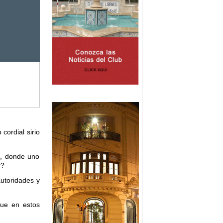
cordial sirio
s, donde uno
r?
autoridades y
que en estos