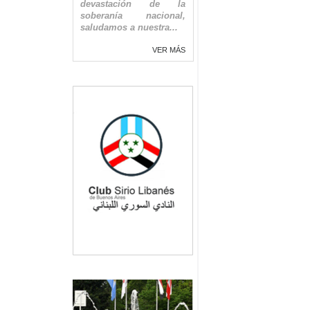
devastación de la
soberanía nacional,
saludamos a nuestra...
VER MÁS