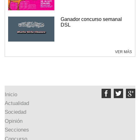
Ganador concurso semanal
DSL
VER MÁS



Inicio
Actualidad
Sociedad
Opinión
Secciones
Concurso