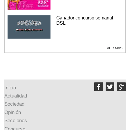
Ganador concurso semanal
DSL
VER MÁS



Inicio
Actualidad
Sociedad
Opinión
Secciones
Concurso