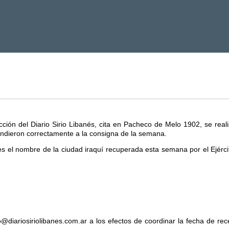
ión del Diario Sirio Libanés, cita en Pacheco de Melo 1902, se real
pondieron correctamente a la consigna de la semana.
es el nombre de la ciudad iraquí recuperada esta semana por el Ejérc
@diariosiriolibanes.com.ar a los efectos de coordinar la fecha de re