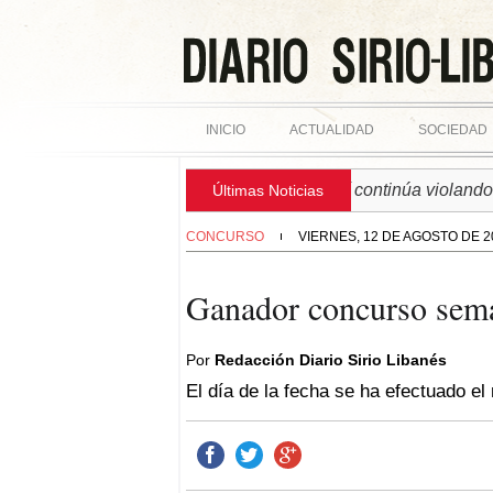
INICIO
ACTUALIDAD
SOCIEDAD
► SIRIA | Régimen israelí continúa violando sob
Últimas Noticias
CONCURSO
VIERNES, 12 DE AGOSTO DE 2
Ganador concurso sem
Por
Redacción Diario Sirio Libanés
El día de la fecha se ha efectuado e