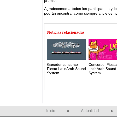
premio.
Agradecemos a todos los participantes y los
podrán encontrar como siempre al pie de nue
Noticias relacionadas
Ganador concurso
Concurso: Fiesta
Fiesta LatinArab Sound
LatinArab Sound
System
System
Inicio
Actualidad