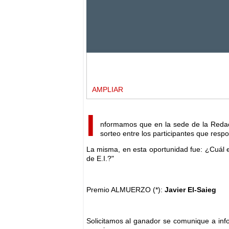
AMPLIAR
I
nformamos que en la sede de la Redacc
sorteo entre los participantes que res
La misma, en esta oportunidad fue: ¿Cuál 
de E.I.?"
Premio ALMUERZO (*):
Javier El-Saieg
Solicitamos al ganador se comunique a info