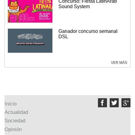
Concurso: Fiesta LatinArab
Sound System
Ganador concurso semanal
DSL
VER MÁS



Inicio
Actualidad
Sociedad
Opinión