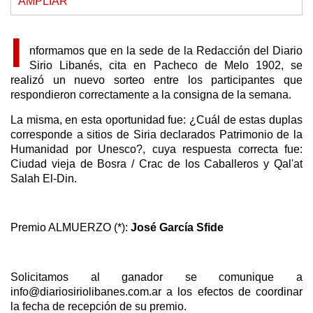
AMPLIAR
I
nformamos que en la sede de la Redacción del Diario
Sirio Libanés, cita en Pacheco de Melo 1902, se
realizó un nuevo sorteo entre los participantes que
respondieron correctamente a la consigna de la semana.
La misma, en esta oportunidad fue: ¿Cuál de estas duplas
corresponde a sitios de Siria declarados Patrimonio de la
Humanidad por Unesco?, cuya respuesta correcta fue:
Ciudad vieja de Bosra / Crac de los Caballeros y Qal'at
Salah El-Din.
Premio ALMUERZO (*):
José García Sfide
Solicitamos al ganador se comunique a
info@diariosiriolibanes.com.ar a los efectos de coordinar
la fecha de recepción de su premio.