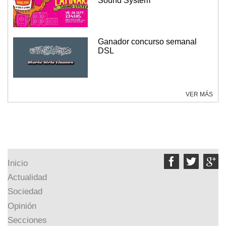
Sound System
Ganador concurso semanal
DSL
VER MÁS



Inicio
Actualidad
Sociedad
Opinión
Secciones