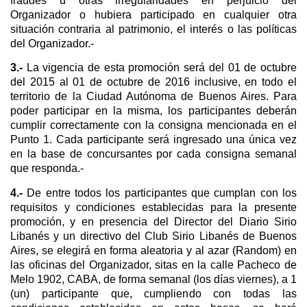
fraudes u otras irregularidades en perjuicio del
Organizador o hubiera participado en cualquier otra
situación contraria al patrimonio, el interés o las políticas
del Organizador.-
3.-
La vigencia de esta promoción será del 01 de octubre
del 2015 al 01 de octubre de 2016 inclusive, en todo el
territorio de la Ciudad Autónoma de Buenos Aires. Para
poder participar en la misma, los participantes deberán
cumplir correctamente con la consigna mencionada en el
Punto 1. Cada participante será ingresado una única vez
en la base de concursantes por cada consigna semanal
que responda.-
4.-
De entre todos los participantes que cumplan con los
requisitos y condiciones establecidas para la presente
promoción, y en presencia del Director del Diario Sirio
Libanés y un directivo del Club Sirio Libanés de Buenos
Aires, se elegirá en forma aleatoria y al azar (Random) en
las oficinas del Organizador, sitas en la calle Pacheco de
Melo 1902, CABA, de forma semanal (los días viernes), a 1
(un) participante que, cumpliendo con todas las