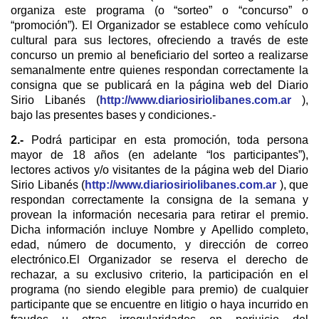
organiza este programa (o “sorteo” o “concurso” o
“promoción”). El Organizador se establece como vehículo
cultural para sus lectores, ofreciendo a través de este
concurso un premio al beneficiario del sorteo a realizarse
semanalmente entre quienes respondan correctamente la
consigna que se publicará en la página web del Diario
Sirio Libanés (
http://www.diariosiriolibanes.com.ar
),
bajo las presentes bases y condiciones.-
2.-
Podrá participar en esta promoción, toda persona
mayor de 18 años (en adelante “los participantes”),
lectores activos y/o visitantes de la página web del Diario
Sirio Libanés (
http://www.diariosiriolibanes.com.ar
), que
respondan correctamente la consigna de la semana y
provean la información necesaria para retirar el premio.
Dicha información incluye Nombre y Apellido completo,
edad, número de documento, y dirección de correo
electrónico.El Organizador se reserva el derecho de
rechazar, a su exclusivo criterio, la participación en el
programa (no siendo elegible para premio) de cualquier
participante que se encuentre en litigio o haya incurrido en