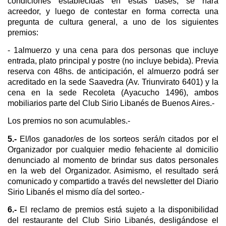
condiciones establecidas en estas bases, se hará
acreedor, y luego de contestar en forma correcta una
pregunta de cultura general, a uno de los siguientes
premios:
- 1almuerzo y una cena para dos personas que incluye
entrada, plato principal y postre (no incluye bebida). Previa
reserva con 48hs. de anticipación, el almuerzo podrá ser
acreditado en la sede Saavedra (Av. Triunvirato 6401) y la
cena en la sede Recoleta (Ayacucho 1496), ambos
mobiliarios parte del Club Sirio Libanés de Buenos Aires.-
Los premios no son acumulables.-
5.-
El/los ganador/es de los sorteos será/n citados por el
Organizador por cualquier medio fehaciente al domicilio
denunciado al momento de brindar sus datos personales
en la web del Organizador. Asimismo, el resultado será
comunicado y compartido a través del newsletter del Diario
Sirio Libanés el mismo día del sorteo.-
6.-
El reclamo de premios está sujeto a la disponibilidad
del restaurante del Club Sirio Libanés, desligándose el