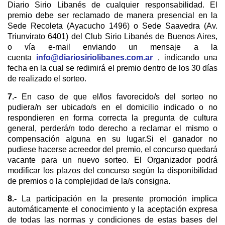
Diario Sirio Libanés de cualquier responsabilidad. El
premio debe ser reclamado de manera presencial en la
Sede Recoleta (Ayacucho 1496) o Sede Saavedra (Av.
Triunvirato 6401) del Club Sirio Libanés de Buenos Aires,
o vía e-mail enviando un mensaje a la
cuenta
info@diariosiriolibanes.com.ar
, indicando una
fecha en la cual se redimirá el premio dentro de los 30 días
de realizado el sorteo.
7.-
En caso de que el/los favorecido/s del sorteo no
pudiera/n ser ubicado/s en el domicilio indicado o no
respondieren en forma correcta la pregunta de cultura
general, perderá/n todo derecho a reclamar el mismo o
compensación alguna en su lugar.Si el ganador no
pudiese hacerse acreedor del premio, el concurso quedará
vacante para un nuevo sorteo. El Organizador podrá
modificar los plazos del concurso según la disponibilidad
de premios o la complejidad de la/s consigna.
8.-
La participación en la presente promoción implica
automáticamente el conocimiento y la aceptación expresa
de todas las normas y condiciones de estas bases del