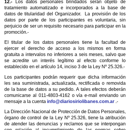
12.-
Los datos personales brindados serán objeto de
tratamiento automatizado e incorporados a la base de
datos de titularidad del Organizador. La provisión de los
datos por parte de los participantes es voluntaria, sin
perjuicio de ser un requisito necesario para participar en la
promoción.-
El titular de los datos personales tiene la facultad de
ejercer el derecho de acceso a los mismos en forma
gratuita a intervalos no inferiores a seis meses, salvo que
se acredite un interés legítimo al efecto conforme lo
establecido en el artículo 14, inciso 3 de la Ley Nº 25.326.-
Los participantes podrán requerir que dicha información
les sea suministrada, actualizada, rectificada o removida
de la base de datos a su pedido. A tales efectos deberán
comunicarse al 011-4803-4162 o vía e-mail enviando un
mensaje a la cuenta
info@diariosiriolibanes.com.ar
.-
La Dirección Nacional de Protección de Datos Personales,
órgano de control de la Ley Nº 25.326, tiene la atribución
de atender las denuncias y reclamos que se interpongan
con relación al incumplimiento de las normas sobre