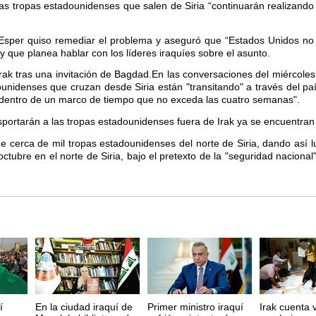
as tropas estadounidenses que salen de Siria “continuarán realizand
Esper quiso remediar el problema y aseguró que “Estados Unidos no 
y que planea hablar con los líderes iraquíes sobre el asunto.
ak tras una invitación de Bagdad.En las conversaciones del miércoles,
unidenses que cruzan desde Siria están "transitando" a través del pa
 "dentro de un marco de tiempo que no exceda las cuatro semanas".
portarán a las tropas estadounidenses fuera de Irak ya se encuentran 
 cerca de mil tropas estadounidenses del norte de Siria, dando así l
octubre en el norte de Siria, bajo el pretexto de la "seguridad nacional"
í
En la ciudad iraquí de
Primer ministro iraquí
Irak cuenta 