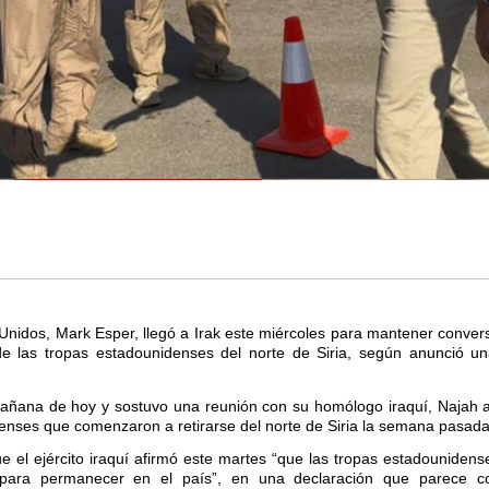
 Unidos, Mark Esper, llegó a Irak este miércoles para mantener conve
 de las tropas estadounidenses del norte de Siria, según anunció un
 mañana de hoy y sostuvo una reunión con su homólogo iraquí, Najah 
enses que comenzaron a retirarse del norte de Siria la semana pasada
ue el ejército iraquí afirmó este martes “que las tropas estadouniden
 para permanecer en el país”, en una declaración que parece co