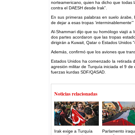
norteamericano, quien ha dicho que todas l
contra el DAESH desde Irak”.
En sus primeras palabras en suelo árabe, 
de dejar a esas tropas ‘interminablemente’” 
Al-Shammari dijo que su homólogo viajó a Ir
dos partes acordaron que las tropas estado
dirigirán a Kuwait, Qatar o Estados Unidos
Además, confirmó que los aviones que trans
Estados Unidos ha comenzado la retirada de
agresión militar de Turquía iniciada el 9 de 
fuerzas kurdas SDF/QASAD.
Noticias relacionadas
Irak exige a Turquía
Parlamento iraqu