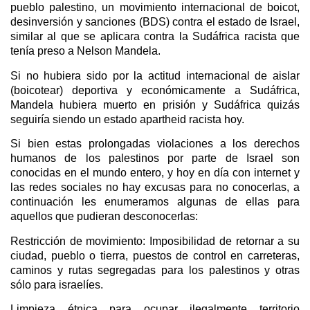
pueblo palestino, un movimiento internacional de boicot,
desinversión y sanciones (BDS) contra el estado de Israel,
similar al que se aplicara contra la Sudáfrica racista que
tenía preso a Nelson Mandela.
Si no hubiera sido por la actitud internacional de aislar
(boicotear) deportiva y económicamente a Sudáfrica,
Mandela hubiera muerto en prisión y Sudáfrica quizás
seguiría siendo un estado apartheid racista hoy.
Si bien estas prolongadas violaciones a los derechos
humanos de los palestinos por parte de Israel son
conocidas en el mundo entero, y hoy en día con internet y
las redes sociales no hay excusas para no conocerlas, a
continuación les enumeramos algunas de ellas para
aquellos que pudieran desconocerlas:
Restricción de movimiento: Imposibilidad de retornar a su
ciudad, pueblo o tierra, puestos de control en carreteras,
caminos y rutas segregadas para los palestinos y otras
sólo para israelíes.
Limpieza étnica para ocupar ilegalmente territorio