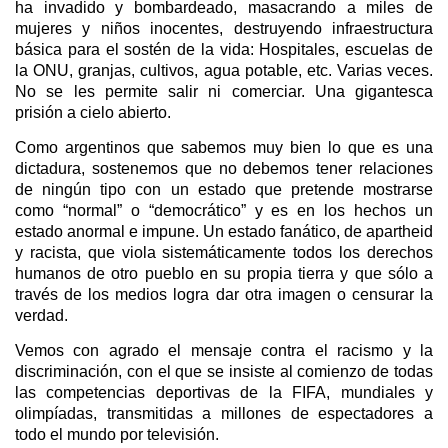
ha invadido y bombardeado, masacrando a miles de
mujeres y niños inocentes, destruyendo infraestructura
básica para el sostén de la vida: Hospitales, escuelas de
la ONU, granjas, cultivos, agua potable, etc. Varias veces.
No se les permite salir ni comerciar. Una gigantesca
prisión a cielo abierto.
Como argentinos que sabemos muy bien lo que es una
dictadura, sostenemos que no debemos tener relaciones
de ningún tipo con un estado que pretende mostrarse
como “normal” o “democrático” y es en los hechos un
estado anormal e impune. Un estado fanático, de apartheid
y racista, que viola sistemáticamente todos los derechos
humanos de otro pueblo en su propia tierra y que sólo a
través de los medios logra dar otra imagen o censurar la
verdad.
Vemos con agrado el mensaje contra el racismo y la
discriminación, con el que se insiste al comienzo de todas
las competencias deportivas de la FIFA, mundiales y
olimpíadas, transmitidas a millones de espectadores a
todo el mundo por televisión.