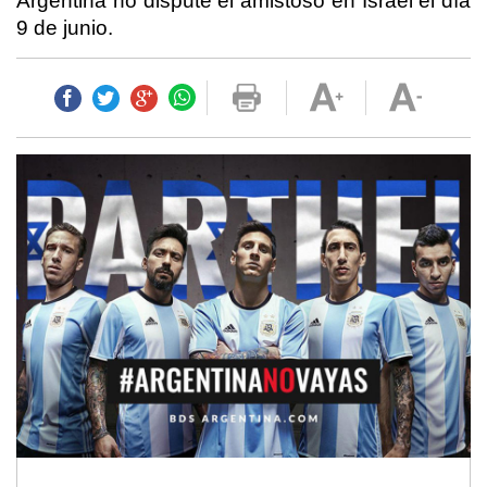
Argentina no dispute el amistoso en Israel el día
9 de junio.