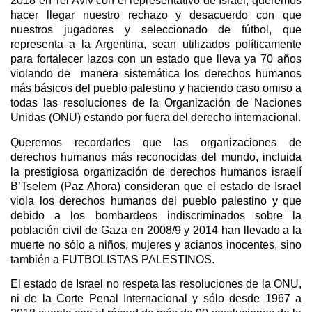
2018 en Tel Aviv con el representativo de Israel, queremos
hacer llegar nuestro rechazo y desacuerdo con que
nuestros jugadores y seleccionado de fútbol, que
representa a la Argentina, sean utilizados políticamente
para fortalecer lazos con un estado que lleva ya 70 años
violando de manera sistemática los derechos humanos
más básicos del pueblo palestino y haciendo caso omiso a
todas las resoluciones de la Organización de Naciones
Unidas (ONU) estando por fuera del derecho internacional.
Queremos recordarles que las organizaciones de
derechos humanos más reconocidas del mundo, incluida
la prestigiosa organización de derechos humanos israelí
B’Tselem (Paz Ahora) consideran que el estado de Israel
viola los derechos humanos del pueblo palestino y que
debido a los bombardeos indiscriminados sobre la
población civil de Gaza en 2008/9 y 2014 han llevado a la
muerte no sólo a niños, mujeres y acianos inocentes, sino
también a FUTBOLISTAS PALESTINOS.
El estado de Israel no respeta las resoluciones de la ONU,
ni de la Corte Penal Internacional y sólo desde 1967 a