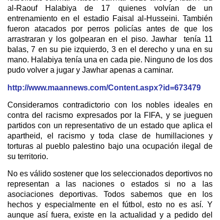
al-Raouf Halabiya de 17 quienes volvían de un
entrenamiento en el estadio Faisal al-Husseini. También
fueron atacados por perros policías antes de que los
arrastraran y los golpearan en el piso. Jawhar tenía 11
balas, 7 en su pie izquierdo, 3 en el derecho y una en su
mano. Halabiya tenía una en cada pie. Ninguno de los dos
pudo volver a jugar y Jawhar apenas a caminar.
http://www.maannews.com/Content.aspx?id=673479
Consideramos contradictorio con los nobles ideales en
contra del racismo expresados por la FIFA, y se jueguen
partidos con un representativo de un estado que aplica el
apartheid, el racismo y toda clase de humillaciones y
torturas al pueblo palestino bajo una ocupación ilegal de
su territorio.
No es válido sostener que los seleccionados deportivos no
representan a las naciones o estados si no a las
asociaciones deportivas. Todos sabemos que en los
hechos y especialmente en el fútbol, esto no es así. Y
aunque así fuera, existe en la actualidad y a pedido del